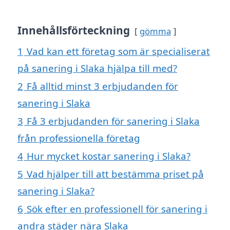
Innehållsförteckning
gömma
1
Vad kan ett företag som är specialiserat
på sanering i Slaka hjälpa till med?
2
Få alltid minst 3 erbjudanden för
sanering i Slaka
3
Få 3 erbjudanden för sanering i Slaka
från professionella företag
4
Hur mycket kostar sanering i Slaka?
5
Vad hjälper till att bestämma priset på
sanering i Slaka?
6
Sök efter en professionell för sanering i
andra städer nära Slaka