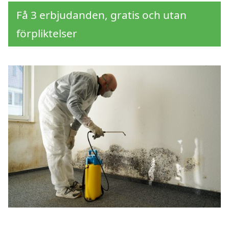
Få 3 erbjudanden, gratis och utan
förpliktelser