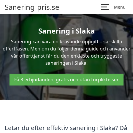
Sanering-pris.se
Menu
Sanering i Slaka
Sanering kan vara en krävande uppgift – särskilt i
offertfasen. Men om du följer denna guide och använder
vår offerttjänst får du den enklaste och tryggaste
saneringen i Slaka.
Få 3 erbjudanden, gratis och utan förpliktelser
Letar du efter effektiv sanering i Slaka? Då