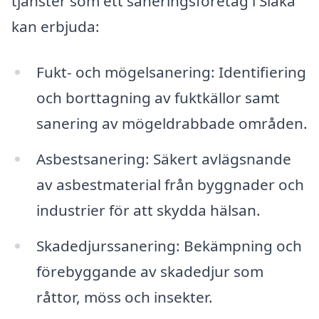
tjänster som ett saneringsföretag i Slaka
kan erbjuda:
Fukt- och mögelsanering: Identifiering
och borttagning av fuktkällor samt
sanering av mögeldrabbade områden.
Asbestsanering: Säkert avlägsnande
av asbestmaterial från byggnader och
industrier för att skydda hälsan.
Skadedjurssanering: Bekämpning och
förebyggande av skadedjur som
råttor, möss och insekter.