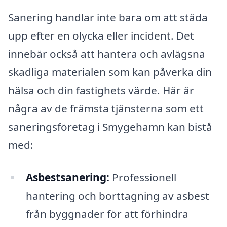
Sanering handlar inte bara om att städa
upp efter en olycka eller incident. Det
innebär också att hantera och avlägsna
skadliga materialen som kan påverka din
hälsa och din fastighets värde. Här är
några av de främsta tjänsterna som ett
saneringsföretag i Smygehamn kan bistå
med:
Asbestsanering:
Professionell
hantering och borttagning av asbest
från byggnader för att förhindra