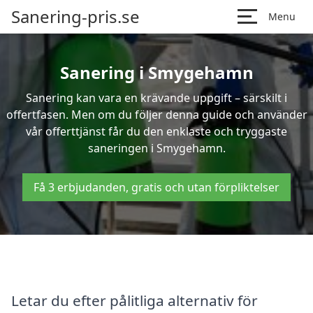
Sanering-pris.se
Menu
Sanering i Smygehamn
Sanering kan vara en krävande uppgift – särskilt i
offertfasen. Men om du följer denna guide och använder
vår offerttjänst får du den enklaste och tryggaste
saneringen i Smygehamn.
Få 3 erbjudanden, gratis och utan förpliktelser
Letar du efter pålitliga alternativ för