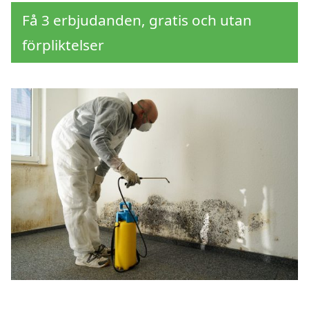
Få 3 erbjudanden, gratis och utan
förpliktelser