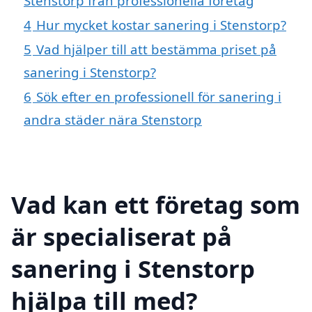
Stenstorp från professionella företag
4
Hur mycket kostar sanering i Stenstorp?
5
Vad hjälper till att bestämma priset på
sanering i Stenstorp?
6
Sök efter en professionell för sanering i
andra städer nära Stenstorp
Vad kan ett företag som
är specialiserat på
sanering i Stenstorp
hjälpa till med?