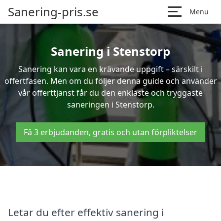
Sanering-pris.se
Menu
Sanering i Stenstorp
Sanering kan vara en krävande uppgift – särskilt i
offertfasen. Men om du följer denna guide och använder
vår offerttjänst får du den enklaste och tryggaste
saneringen i Stenstorp.
Få 3 erbjudanden, gratis och utan förpliktelser
Letar du efter effektiv sanering i