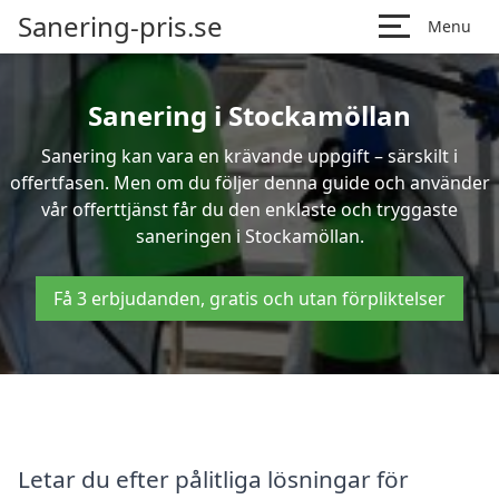
Sanering-pris.se
Menu
Sanering i Stockamöllan
Sanering kan vara en krävande uppgift – särskilt i
offertfasen. Men om du följer denna guide och använder
vår offerttjänst får du den enklaste och tryggaste
saneringen i Stockamöllan.
Få 3 erbjudanden, gratis och utan förpliktelser
Letar du efter pålitliga lösningar för