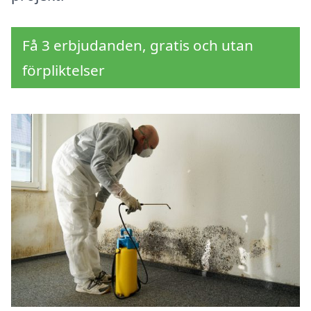
Få 3 erbjudanden, gratis och utan
förpliktelser