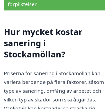
förpliktelser
Hur mycket kostar
sanering i
Stockamöllan?
Priserna för sanering i Stockamöllan kan
variera beroende på flera faktorer, såsom
type av sanering, omfång av arbetet och
vilken typ av skador som ska åtgärdas.
Vanligtvis kan kostnaderna sträcka sig