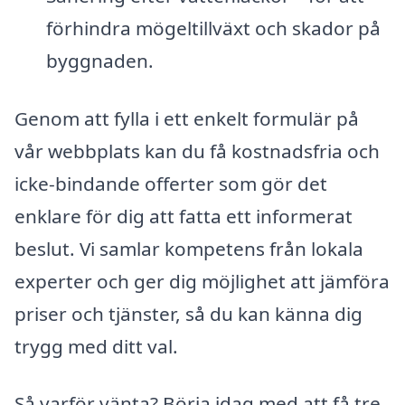
förhindra mögeltillväxt och skador på
byggnaden.
Genom att fylla i ett enkelt formulär på
vår webbplats kan du få kostnadsfria och
icke-bindande offerter som gör det
enklare för dig att fatta ett informerat
beslut. Vi samlar kompetens från lokala
experter och ger dig möjlighet att jämföra
priser och tjänster, så du kan känna dig
trygg med ditt val.
Så varför vänta? Börja idag med att få tre