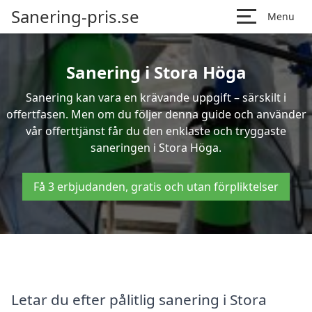
Sanering-pris.se
Menu
Sanering i Stora Höga
Sanering kan vara en krävande uppgift – särskilt i
offertfasen. Men om du följer denna guide och använder
vår offerttjänst får du den enklaste och tryggaste
saneringen i Stora Höga.
Få 3 erbjudanden, gratis och utan förpliktelser
Letar du efter pålitlig sanering i Stora