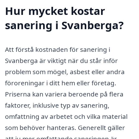
Hur mycket kostar
sanering i Svanberga?
Att förstå kostnaden för sanering i
Svanberga är viktigt när du står inför
problem som mögel, asbest eller andra
föroreningar i ditt hem eller företag.
Priserna kan variera beroende på flera
faktorer, inklusive typ av sanering,
omfattning av arbetet och vilka material
som behöver hanteras. Generellt gäller
att ju mer omfattande saneringen är,