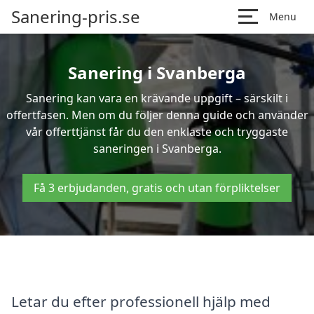
Sanering-pris.se
Menu
Sanering i Svanberga
Sanering kan vara en krävande uppgift – särskilt i
offertfasen. Men om du följer denna guide och använder
vår offerttjänst får du den enklaste och tryggaste
saneringen i Svanberga.
Få 3 erbjudanden, gratis och utan förpliktelser
Letar du efter professionell hjälp med