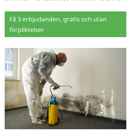
Få 3 erbjudanden, gratis och utan
förpliktelser