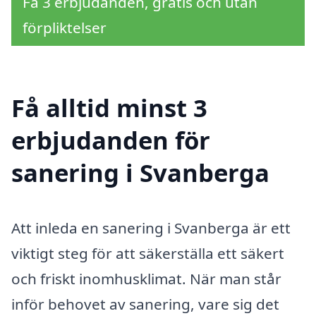
Få 3 erbjudanden, gratis och utan
förpliktelser
Få alltid minst 3
erbjudanden för
sanering i Svanberga
Att inleda en sanering i Svanberga är ett
viktigt steg för att säkerställa ett säkert
och friskt inomhusklimat. När man står
inför behovet av sanering, vare sig det