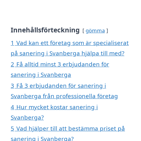
Innehållsförteckning
gömma
1
Vad kan ett företag som är specialiserat
på sanering i Svanberga hjälpa till med?
2
Få alltid minst 3 erbjudanden för
sanering i Svanberga
3
Få 3 erbjudanden för sanering i
Svanberga från professionella företag
4
Hur mycket kostar sanering i
Svanberga?
5
Vad hjälper till att bestämma priset på
sanering i Svanberga?