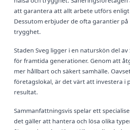
hälsa och trygghet. Saneringsföretagen
att garantera att allt arbete utförs enli
Dessutom erbjuder de ofta garantier på s
trygghet.
Staden Sveg ligger i en naturskön del av 
för framtida generationer. Genom att åtg
mer hållbart och säkert samhälle. Oavset
företagslokal, är det värt att investera i
resultat.
Sammanfattningsvis spelar ett specialise
det gäller att hantera och lösa olika ty