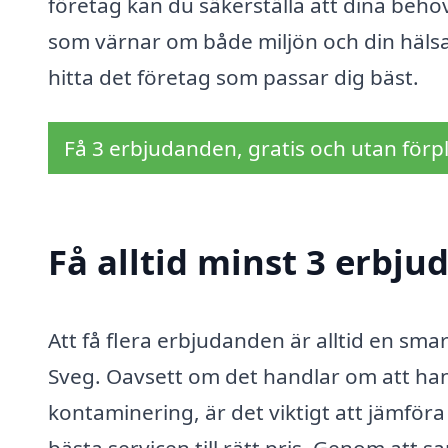
företag kan du säkerställa att dina behov
som värnar om både miljön och din hälsa.
hitta det företag som passar dig bäst.
Få 3 erbjudanden, gratis och utan förpl
Få alltid minst 3 erbju
Att få flera erbjudanden är alltid en smar
Sveg. Oavsett om det handlar om att han
kontaminering, är det viktigt att jämföra 