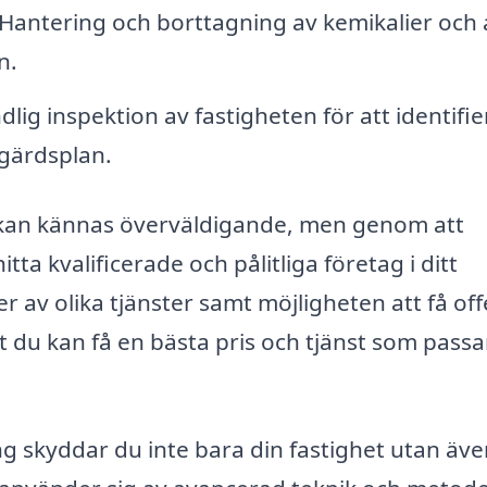
Hantering och borttagning av kemikalier och
n.
lig inspektion av fastigheten för att identifie
gärdsplan.
eg kan kännas överväldigande, men genom att
ta kvalificerade och pålitliga företag i ditt
 av olika tjänster samt möjligheten att få off
t du kan få en bästa pris och tjänst som passa
g skyddar du inte bara din fastighet utan äve