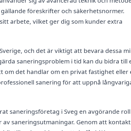
 använder sig av avancerad teknik och metode
gt gällande föreskrifter och säkerhetsnormer.
itt arbete, vilket ger dig som kunder extra
Sverige, och det är viktigt att bevara dessa mi
ärda saneringsproblem i tid kan du bidra till 
t om det handlar om en privat fastighet eller
 professionell sanering för att uppnå långvarig
rat saneringsföretag i Sveg en avgörande roll
per av saneringsutmaningar. Genom att kontakt