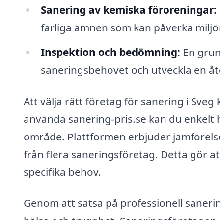
Sanering av kemiska föroreningar:
farliga ämnen som kan påverka miljö
Inspektion och bedömning:
En grund
saneringsbehovet och utveckla en åt
Att välja rätt företag för sanering i Sv
använda sanering-pris.se kan du enkelt hit
område. Plattformen erbjuder jämförelser
från flera saneringsföretag. Detta gör at
specifika behov.
Genom att satsa på professionell sanerin