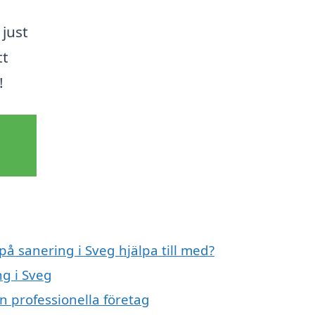
just
tt
!
på sanering i Sveg hjälpa till med?
ng i Sveg
n professionella företag