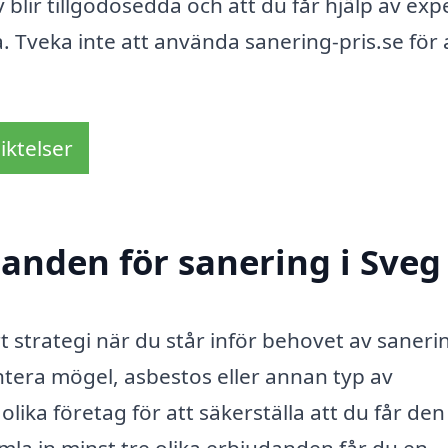
 blir tillgodosedda och att du får hjälp av exp
 Tveka inte att använda sanering-pris.se för 
iktelser
danden för sanering i Sveg
t strategi när du står inför behovet av sanerin
tera mögel, asbestos eller annan typ av
olika företag för att säkerställa att du får den