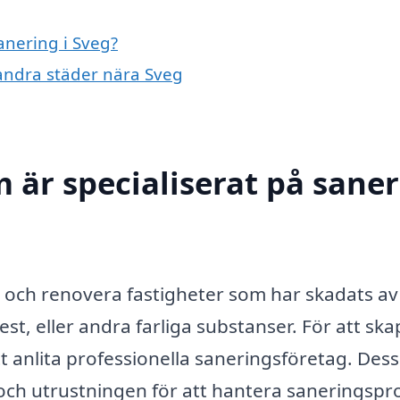
anering i Sveg?
i andra städer nära Sveg
 är specialiserat på sane
a och renovera fastigheter som har skadats av 
t, eller andra farliga substanser. För att sk
tt anlita professionella saneringsföretag. Des
ch utrustningen för att hantera saneringspr