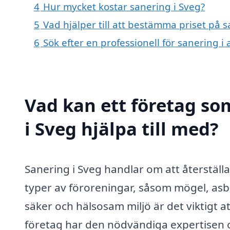
4
Hur mycket kostar sanering i Sveg?
5
Vad hjälper till att bestämma priset på s
6
Sök efter en professionell för sanering 
Vad kan ett företag som
i Sveg hjälpa till med?
Sanering i Sveg handlar om att återställ
typer av föroreningar, såsom mögel, asbes
säker och hälsosam miljö är det viktigt a
företag har den nödvändiga expertisen o