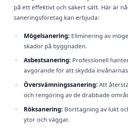
på ett effektivt och säkert sätt. Här är n
saneringsföretag kan erbjuda:
Mögelsanering:
Eliminering av möge
skador på byggnaden.
Asbestsanering:
Professionell hanter
avgörande för att skydda invånarnas
Översvämningssanering:
Att återst
och rengöring av de drabbade områ
Röksanering:
Borttagning av lukt oc
ytor och väggar.