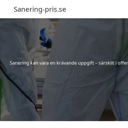
Sanering-pris.se
Sanering kan vara en krävande uppgift – särskilt i off