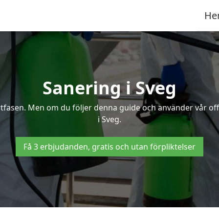
He
Sanering i Sveg
ertfasen. Men om du följer denna guide och använder vår of
i Sveg.
Få 3 erbjudanden, gratis och utan förpliktelser