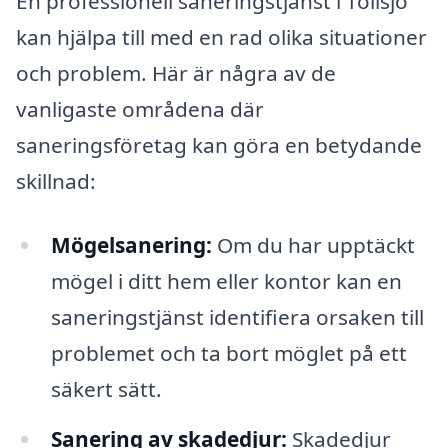
En professionell saneringstjänst i Töllsjö
kan hjälpa till med en rad olika situationer
och problem. Här är några av de
vanligaste områdena där
saneringsföretag kan göra en betydande
skillnad:
Mögelsanering:
Om du har upptäckt
mögel i ditt hem eller kontor kan en
saneringstjänst identifiera orsaken till
problemet och ta bort möglet på ett
säkert sätt.
Sanering av skadedjur:
Skadedjur