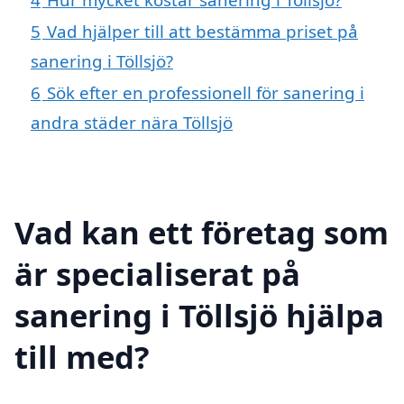
5
Vad hjälper till att bestämma priset på
sanering i Töllsjö?
6
Sök efter en professionell för sanering i
andra städer nära Töllsjö
Vad kan ett företag som
är specialiserat på
sanering i Töllsjö hjälpa
till med?