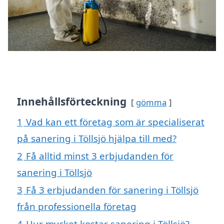
Innehållsförteckning
gömma
1
Vad kan ett företag som är specialiserat
på sanering i Töllsjö hjälpa till med?
2
Få alltid minst 3 erbjudanden för
sanering i Töllsjö
3
Få 3 erbjudanden för sanering i Töllsjö
från professionella företag
4
Hur mycket kostar sanering i Töllsjö?