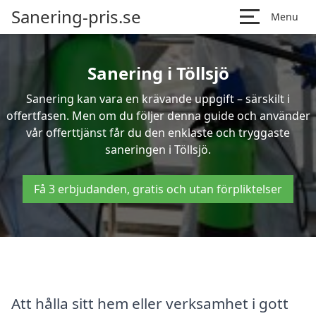
Sanering-pris.se
Menu
Sanering i Töllsjö
Sanering kan vara en krävande uppgift – särskilt i
offertfasen. Men om du följer denna guide och använder
vår offerttjänst får du den enklaste och tryggaste
saneringen i Töllsjö.
Få 3 erbjudanden, gratis och utan förpliktelser
Att hålla sitt hem eller verksamhet i gott