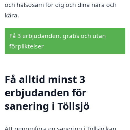
och hälsosam för dig och dina nära och
kära.
Få 3 erbjudanden, gratis och utan
förpliktelser
Få alltid minst 3
erbjudanden för
sanering i Töllsjö
Att genomföra en sanering i Töllsjö kan