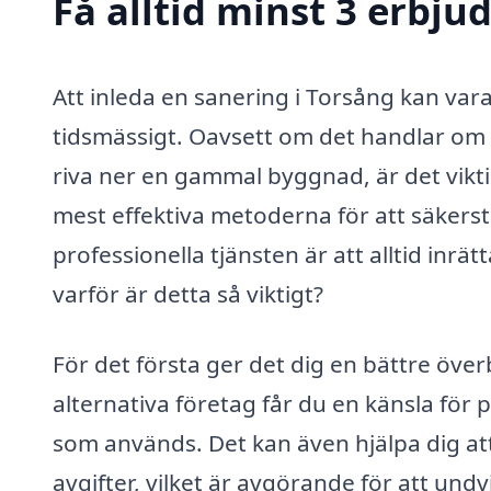
Få alltid minst 3 erbju
Att inleda en sanering i Torsång kan var
tidsmässigt. Oavsett om det handlar om a
riva ner en gammal byggnad, är det vikti
mest effektiva metoderna för att säkerst
professionella tjänsten är att alltid inr
varför är detta så viktigt?
För det första ger det dig en bättre öve
alternativa företag får du en känsla för 
som används. Det kan även hjälpa dig at
avgifter, vilket är avgörande för att un