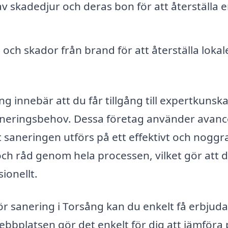
v skadedjur och deras bon för att återställa 
ch skador från brand för att återställa lokaler
ång innebär att du får tillgång till expertkunsk
 saneringsbehov. Dessa företag använder avan
t saneringen utförs på ett effektivt och noggr
ch råd genom hela processen, vilket gör att 
ionellt.
 för sanering i Torsång kan du enkelt få erbju
Webbplatsen gör det enkelt för dig att jämföra 