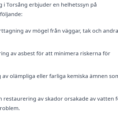
g i Torsång erbjuder en helhetssyn på
följande:
rttagning av mögel från väggar, tak och andra
ing av asbest för att minimera riskerna för
 av olämpliga eller farliga kemiska ämnen so
 restaurering av skador orsakade av vatten f
problem.