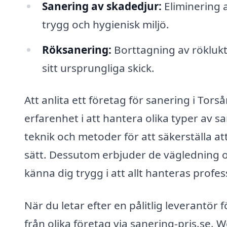
Sanering av skadedjur:
Eliminering a
trygg och hygienisk miljö.
Röksanering:
Borttagning av röklukt o
sitt ursprungliga skick.
Att anlita ett företag för sanering i Tors
erfarenhet i att hantera olika typer av
teknik och metoder för att säkerställa at
sätt. Dessutom erbjuder de vägledning o
känna dig trygg i att allt hanteras profess
När du letar efter en pålitlig leverantör
från olika företag via sanering-pris.se. 