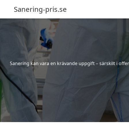
Sanering-pris.se
Sanering kan vara en krävande uppgift – särskilt i off