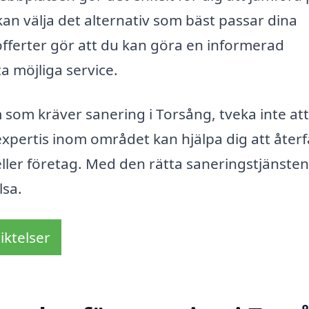
 kan välja det alternativ som bäst passar dina
 offerter gör att du kan göra en informerad
a möjliga service.
om kräver sanering i Torsång, tveka inte att
expertis inom området kan hjälpa dig att åter
 eller företag. Med den rätta saneringstjänste
lsa.
iktelser