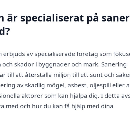
 är specialiserat på sane
ed?
om erbjuds av specialiserade företag som fokus
m och skador i byggnader och mark. Sanering
till att återställa miljön till ett sunt och säke
ring av skadlig mögel, asbest, oljespill eller 
onella aktörer som kan hjälpa dig. I detta avs
ra med och hur du kan få hjälp med dina