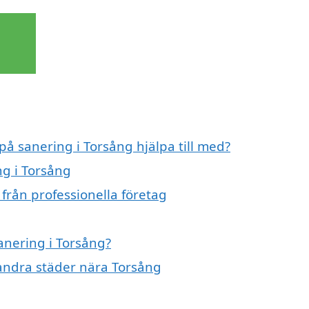
på sanering i Torsång hjälpa till med?
ng i Torsång
från professionella företag
sanering i Torsång?
i andra städer nära Torsång