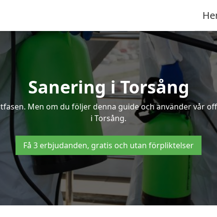
He
Sanering i Torsång
ertfasen. Men om du följer denna guide och använder vår of
i Torsång.
Få 3 erbjudanden, gratis och utan förpliktelser