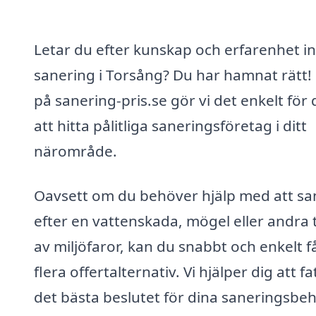
Letar du efter kunskap och erfarenhet 
sanering i Torsång? Du har hamnat rätt!
på sanering-pris.se gör vi det enkelt för 
att hitta pålitliga saneringsföretag i ditt
närområde.
Oavsett om du behöver hjälp med att sa
efter en vattenskada, mögel eller andra 
av miljöfaror, kan du snabbt och enkelt f
flera offertalternativ. Vi hjälper dig att fa
det bästa beslutet för dina saneringsbeh