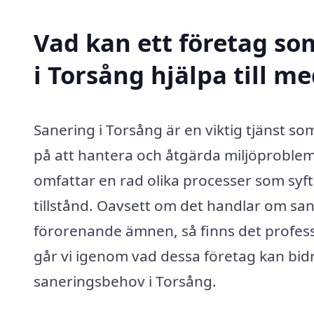
Vad kan ett företag som
i Torsång hjälpa till m
Sanering i Torsång är en viktig tjänst s
på att hantera och åtgärda miljöproble
omfattar en rad olika processer som syftar 
tillstånd. Oavsett om det handlar om sane
förorenande ämnen, så finns det professi
går vi igenom vad dessa företag kan bid
saneringsbehov i Torsång.