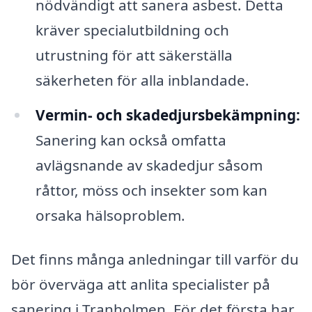
nödvändigt att sanera asbest. Detta
kräver specialutbildning och
utrustning för att säkerställa
säkerheten för alla inblandade.
Vermin- och skadedjursbekämpning:
Sanering kan också omfatta
avlägsnande av skadedjur såsom
råttor, möss och insekter som kan
orsaka hälsoproblem.
Det finns många anledningar till varför du
bör överväga att anlita specialister på
sanering i Tranholmen. För det första har