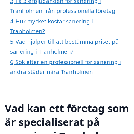
3
Få 3 erbjudanden för sanering i
Tranholmen från professionella företag
4
Hur mycket kostar sanering i
Tranholmen?
5
Vad hjälper till att bestämma priset på
sanering i Tranholmen?
6
Sök efter en professionell för sanering i
andra städer nära Tranholmen
Vad kan ett företag som
är specialiserat på