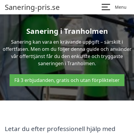
Sanering-pris.se
Menu
Sanering i Tranholmen
Sanering kan vara en krävande uppgift – särskilt i
offertfasen. Men om du följer denna guide och använder
vår offerttjänst får du den enklaste och tryggaste
saneringen i Tranholmen.
Få 3 erbjudanden, gratis och utan förpliktelser
Letar du efter professionell hjälp med