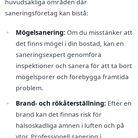
huvudsakliga områden där
saneringsföretag kan bistå:
Mögelsanering:
Om du misstänker att
det finns mögel i din bostad, kan en
saneringsexpert genomföra
inspektioner och sanera för att ta bort
mögelsporer och förebygga framtida
problem.
Brand- och rökåterställning:
Efter en
brand kan det finnas risk för
hälsoskadliga ämnen i luften och på
ytor. Professionell sanering i