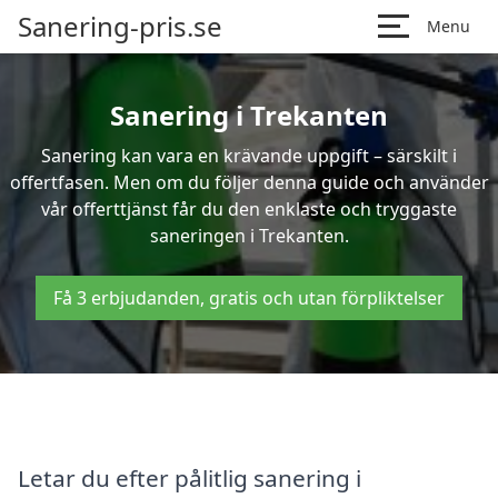
Sanering-pris.se
Menu
Sanering i Trekanten
Sanering kan vara en krävande uppgift – särskilt i
offertfasen. Men om du följer denna guide och använder
vår offerttjänst får du den enklaste och tryggaste
saneringen i Trekanten.
Få 3 erbjudanden, gratis och utan förpliktelser
Letar du efter pålitlig sanering i