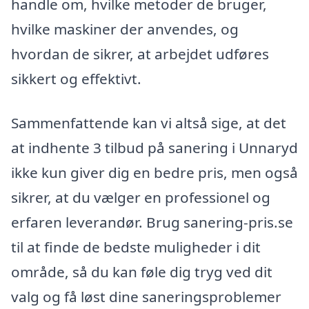
handle om, hvilke metoder de bruger,
hvilke maskiner der anvendes, og
hvordan de sikrer, at arbejdet udføres
sikkert og effektivt.
Sammenfattende kan vi altså sige, at det
at indhente 3 tilbud på sanering i Unnaryd
ikke kun giver dig en bedre pris, men også
sikrer, at du vælger en professionel og
erfaren leverandør. Brug sanering-pris.se
til at finde de bedste muligheder i dit
område, så du kan føle dig tryg ved dit
valg og få løst dine saneringsproblemer