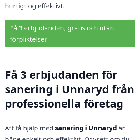
hurtigt og effektivt.
Få 3 erbjudanden, gratis och utan
förpliktelser
Få 3 erbjudanden för
sanering i Unnaryd från
professionella företag
Att få hjälp med
sanering i Unnaryd
är
både enkelt och effektivt. Oavsett om du