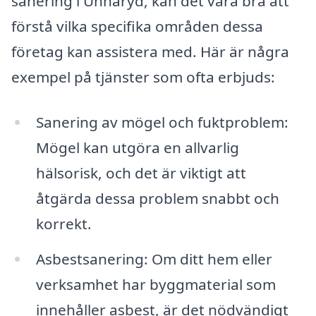
sanering i Unnaryd, kan det vara bra att
förstå vilka specifika områden dessa
företag kan assistera med. Här är några
exempel på tjänster som ofta erbjuds:
Sanering av mögel och fuktproblem:
Mögel kan utgöra en allvarlig
hälsorisk, och det är viktigt att
åtgärda dessa problem snabbt och
korrekt.
Asbestsanering: Om ditt hem eller
verksamhet har byggmaterial som
innehåller asbest, är det nödvändigt