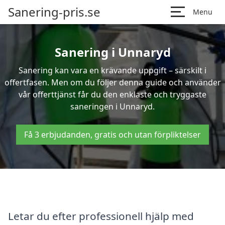
Sanering-pris.se
Menu
Sanering i Unnaryd
Sanering kan vara en krävande uppgift – särskilt i
offertfasen. Men om du följer denna guide och använder
vår offerttjänst får du den enklaste och tryggaste
saneringen i Unnaryd.
Få 3 erbjudanden, gratis och utan förpliktelser
Letar du efter professionell hjälp med