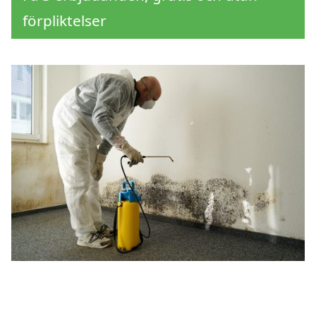
förpliktelser