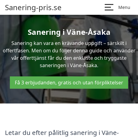
Sanering-pris.se
Menu
Sanering i Väne-Åsaka
Sanering kan vara en krävande uppgift – särskilt i
offertfasen. Men om du följer denna guide och använder
vår offerttjänst får du den enklaste och tryggaste
saneringen i Väne-Åsaka.
Få 3 erbjudanden, gratis och utan förpliktelser
Letar du efter pålitlig sanering i Väne-