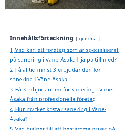
Innehållsförteckning
gömma
1
Vad kan ett företag som är specialiserat
på sanering i Väne-Åsaka hjälpa till med?
2
Få alltid minst 3 erbjudanden för
sanering i Väne-Åsaka
3
Få 3 erbjudanden för sanering i Väne-
Åsaka från professionella företag
4
Hur mycket kostar sanering i Väne-
Åsaka?
5
Vad hjälper till att bestämma priset på