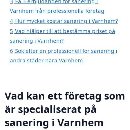
3
Få 3 erbjudanden för sanering i
Varnhem från professionella företag
4
Hur mycket kostar sanering i Varnhem?
5
Vad hjälper till att bestämma priset på
sanering i Varnhem?
6
Sök efter en professionell för sanering i
andra städer nära Varnhem
Vad kan ett företag som
är specialiserat på
sanering i Varnhem