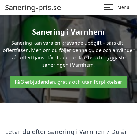
Sanering-pris.se
Menu
Sanering i Varnhem
Sanering kan vara en krävande uppgift – särskilt i
offertfasen. Men om du följer denna guide och använder
vår offerttjänst får du den enklaste och tryggaste
saneringen i Varnhem.
Få 3 erbjudanden, gratis och utan förpliktelser
Letar du efter sanering i Varnhem? Du är