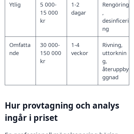
Ytlig
5 000-
1-2
Rengöring
15 000
dagar
,
kr
desinficeri
ng
Omfatta
30 000-
1-4
Rivning,
nde
150 000
veckor
uttorknin
kr
g,
återuppby
ggnad
Hur provtagning och analys
ingår i priset