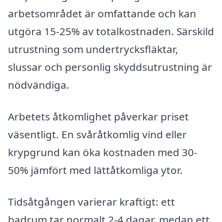
arbetsområdet är omfattande och kan
utgöra 15-25% av totalkostnaden. Särskild
utrustning som undertrycksfläktar,
slussar och personlig skyddsutrustning är
nödvändiga.
Arbetets åtkomlighet påverkar priset
väsentligt. En svåråtkomlig vind eller
krypgrund kan öka kostnaden med 30-
50% jämfört med lättåtkomliga ytor.
Tidsåtgången varierar kraftigt: ett
badrum tar normalt 2-4 dagar, medan ett