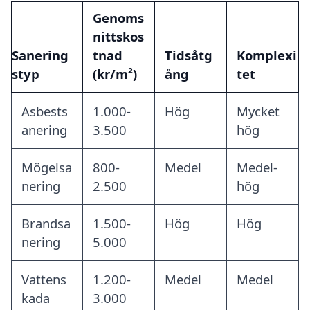
Genoms
nittskos
Sanering
tnad
Tidsåtg
Komplexi
styp
(kr/m²)
ång
tet
Asbests
1.000-
Hög
Mycket
anering
3.500
hög
Mögelsa
800-
Medel
Medel-
nering
2.500
hög
Brandsa
1.500-
Hög
Hög
nering
5.000
Vattens
1.200-
Medel
Medel
kada
3.000