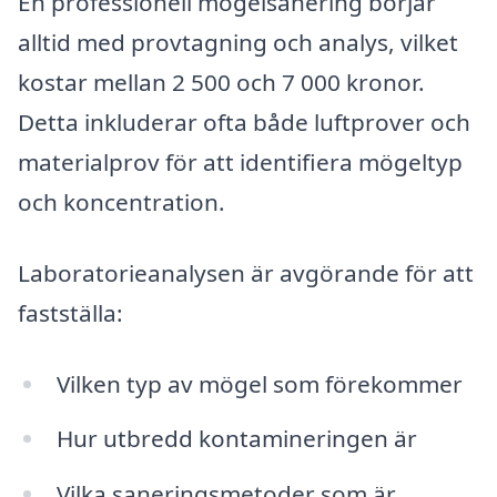
En professionell mögelsanering börjar
alltid med provtagning och analys, vilket
kostar mellan 2 500 och 7 000 kronor.
Detta inkluderar ofta både luftprover och
materialprov för att identifiera mögeltyp
och koncentration.
Laboratorieanalysen är avgörande för att
fastställa:
Vilken typ av mögel som förekommer
Hur utbredd kontamineringen är
Vilka saneringsmetoder som är