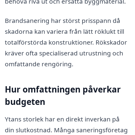
behöva riva ut och ersätta byggmaterial.
Brandsanering har störst prisspann då
skadorna kan variera från lätt röklukt till
totalförstörda konstruktioner. Rökskador
kräver ofta specialiserad utrustning och
omfattande rengöring.
Hur omfattningen påverkar
budgeten
Ytans storlek har en direkt inverkan på
din slutkostnad. Många saneringsföretag