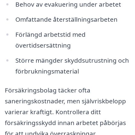
Behov av evakuering under arbetet
Omfattande återställningsarbeten
Förlängd arbetstid med
övertidsersättning
Större mängder skyddsutrustning och
förbrukningsmaterial
Försäkringsbolag täcker ofta
saneringskostnader, men självriskbelopp
varierar kraftigt. Kontrollera ditt
försäkringsskydd innan arbetet påbörjas
för att undvika överraskningar.