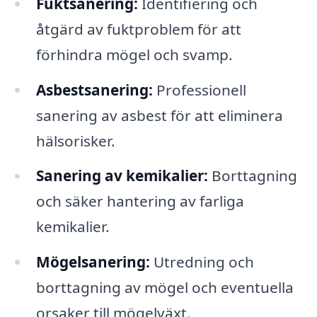
Fuktsanering:
Identifiering och
åtgärd av fuktproblem för att
förhindra mögel och svamp.
Asbestsanering:
Professionell
sanering av asbest för att eliminera
hälsorisker.
Sanering av kemikalier:
Borttagning
och säker hantering av farliga
kemikalier.
Mögelsanering:
Utredning och
borttagning av mögel och eventuella
orsaker till mögelväxt.