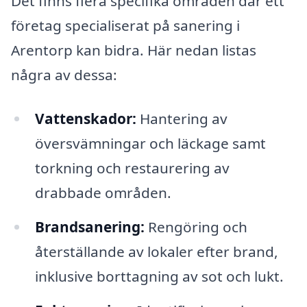
Det finns flera specifika områden där ett
företag specialiserat på sanering i
Arentorp kan bidra. Här nedan listas
några av dessa:
Vattenskador:
Hantering av
översvämningar och läckage samt
torkning och restaurering av
drabbade områden.
Brandsanering:
Rengöring och
återställande av lokaler efter brand,
inklusive borttagning av sot och lukt.