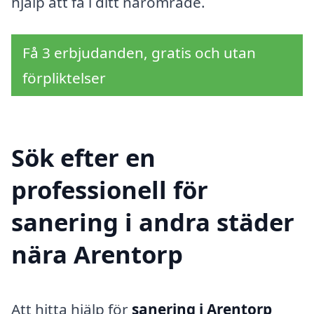
hjälp att få i ditt närområde.
Få 3 erbjudanden, gratis och utan
förpliktelser
Sök efter en
professionell för
sanering i andra städer
nära Arentorp
Att hitta hjälp för
sanering i Arentorp