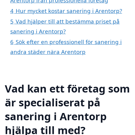
Arentorp från professionella företag
4
Hur mycket kostar sanering i Arentorp?
5
Vad hjälper till att bestämma priset på
sanering i Arentorp?
6
Sök efter en professionell för sanering i
andra städer nära Arentorp
Vad kan ett företag som
är specialiserat på
sanering i Arentorp
hjälpa till med?