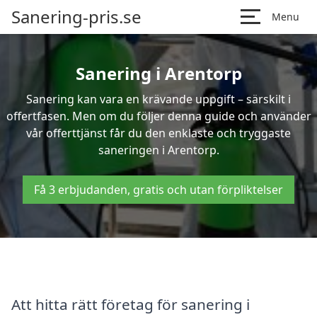
Sanering-pris.se
Menu
Sanering i Arentorp
Sanering kan vara en krävande uppgift – särskilt i
offertfasen. Men om du följer denna guide och använder
vår offerttjänst får du den enklaste och tryggaste
saneringen i Arentorp.
Få 3 erbjudanden, gratis och utan förpliktelser
Att hitta rätt företag för sanering i