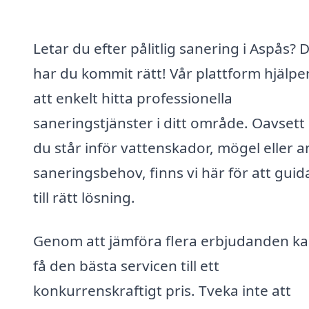
Letar du efter pålitlig sanering i Aspås? 
har du kommit rätt! Vår plattform hjälpe
att enkelt hitta professionella
saneringstjänster i ditt område. Oavset
du står inför vattenskador, mögel eller 
saneringsbehov, finns vi här för att guid
till rätt lösning.
Genom att jämföra flera erbjudanden k
få den bästa servicen till ett
konkurrenskraftigt pris. Tveka inte att