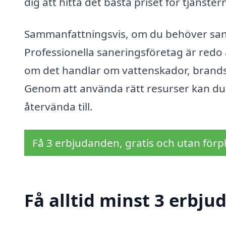
dig att hitta det bästa priset för tjänster
Sammanfattningsvis, om du behöver saneri
Professionella saneringsföretag är redo a
om det handlar om vattenskador, brandsk
Genom att använda rätt resurser kan du s
återvända till.
Få 3 erbjudanden, gratis och utan förpl
Få alltid minst 3 erbju