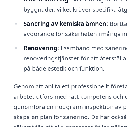
byggnader, vilket kräver specifika å
Sanering av kemiska ämnen:
Borttag
avgörande för säkerheten i många indu
Renovering:
I samband med sanering
renoveringstjänster för att återställa
på både estetik och funktion.
Genom att anlita ett professionellt föret
arbetet utförs med rätt kompetens och 
genomföra en noggrann inspektion av pl
skapa en plan för sanering. De har ocks