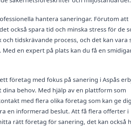
lande säkerhetsföreskrifter och miljöstandarder.
ofessionella hantera saneringar. Förutom att
 det också spara tid och minska stress för de 
x och tidskrävande process, och det kan vara 
. Med en expert på plats kan du få en smidiga
n ett företag med fokus på sanering i Aspås er
t dina behov. Med hjälp av en plattform som
kontakt med flera olika företag som kan ge di
a en informerad beslut. Att få flera offerter i
hitta rätt företag för sanering, det kan också 