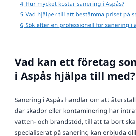
4
Hur mycket kostar sanering i Aspås?
5
Vad hjälper till att bestämma priset på s
6
Sök efter en professionell för sanering 
Vad kan ett företag som
i Aspås hjälpa till med?
Sanering i Aspås handlar om att återstä
där skador eller kontaminering har inträf
vatten- och brandstöd, till att ta bort 
specialiserat på sanering kan erbjuda ol