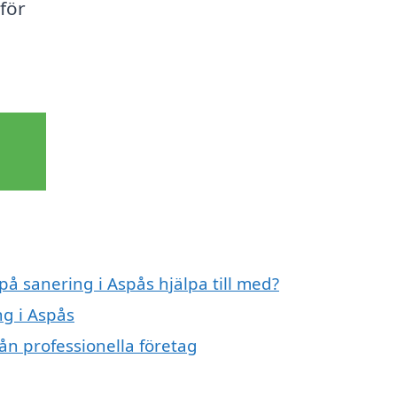
för
på sanering i Aspås hjälpa till med?
ng i Aspås
ån professionella företag