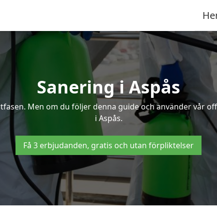
He
Sanering i Aspås
ertfasen. Men om du följer denna guide och använder vår of
i Aspås.
Få 3 erbjudanden, gratis och utan förpliktelser