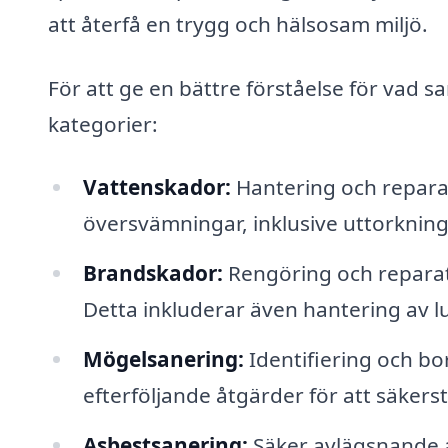
att återfå en trygg och hälsosam miljö.
För att ge en bättre förståelse för vad sa
kategorier:
Vattenskador:
Hantering och reparat
översvämningar, inklusive uttorkning
Brandskador:
Rengöring och reparat
Detta inkluderar även hantering av l
Mögelsanering:
Identifiering och b
efterföljande åtgärder för att säkers
Asbestsanering:
Säker avlägsnande a