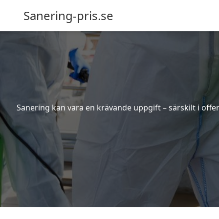
Sanering-pris.se
Sanering kan vara en krävande uppgift – särskilt i off