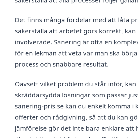
säkerställa att alla processer följer gäl
Det finns många fördelar med att låta pr
säkerställa att arbetet görs korrekt, kan
involverade. Sanering är ofta en komple
för en lekman att veta var man ska börja
process och snabbare resultat.
Oavsett vilket problem du står inför, ka
skräddarsydda lösningar som passar jus
sanering-pris.se kan du enkelt komma i 
offerter och rådgivning, så att du kan gör
jämförelse gör det inte bara enklare att 