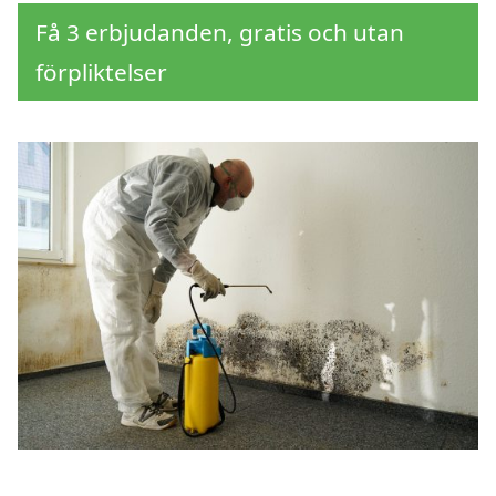
Få 3 erbjudanden, gratis och utan
förpliktelser