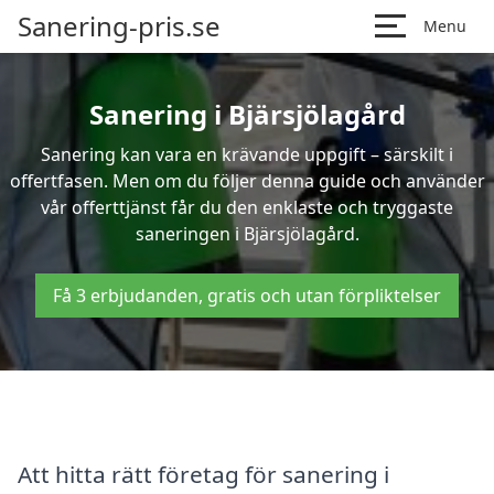
Sanering-pris.se
Menu
Sanering i Bjärsjölagård
Sanering kan vara en krävande uppgift – särskilt i
offertfasen. Men om du följer denna guide och använder
vår offerttjänst får du den enklaste och tryggaste
saneringen i Bjärsjölagård.
Få 3 erbjudanden, gratis och utan förpliktelser
Att hitta rätt företag för sanering i