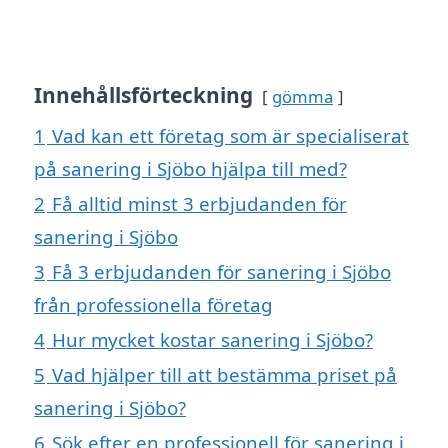
Innehållsförteckning
gömma
1
Vad kan ett företag som är specialiserat
på sanering i Sjöbo hjälpa till med?
2
Få alltid minst 3 erbjudanden för
sanering i Sjöbo
3
Få 3 erbjudanden för sanering i Sjöbo
från professionella företag
4
Hur mycket kostar sanering i Sjöbo?
5
Vad hjälper till att bestämma priset på
sanering i Sjöbo?
6
Sök efter en professionell för sanering i