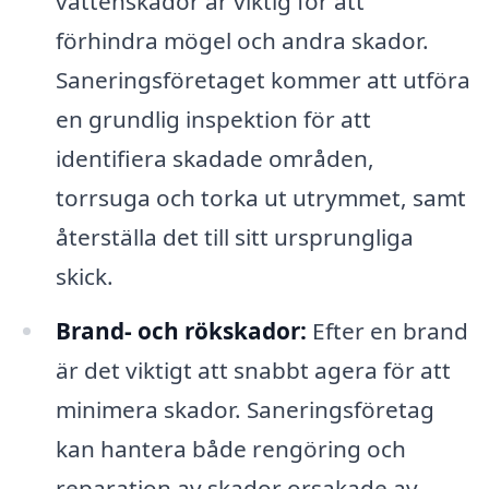
vattenskador är viktig för att
förhindra mögel och andra skador.
Saneringsföretaget kommer att utföra
en grundlig inspektion för att
identifiera skadade områden,
torrsuga och torka ut utrymmet, samt
återställa det till sitt ursprungliga
skick.
Brand- och rökskador:
Efter en brand
är det viktigt att snabbt agera för att
minimera skador. Saneringsföretag
kan hantera både rengöring och
reparation av skador orsakade av