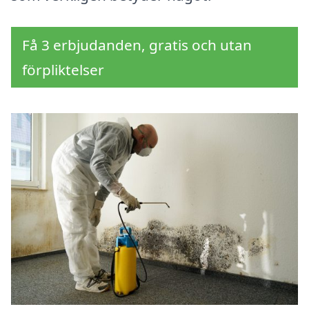
Få 3 erbjudanden, gratis och utan
förpliktelser