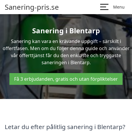
Sanering-pris.se
Menu
Sanering i Blentarp
Sanering kan vara en krävande uppgift – särskilt i
offertfasen. Men om du följer denna guide och använder
vår offerttjänst får du den enklaste och tryggaste
saneringen i Blentarp.
Få 3 erbjudanden, gratis och utan förpliktelser
Letar du efter pålitlig sanering i Blentarp?