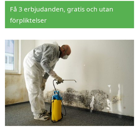
Få 3 erbjudanden, gratis och utan
förpliktelser