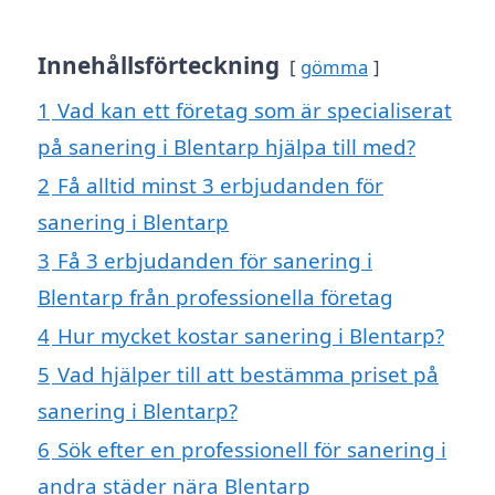
Innehållsförteckning
gömma
1
Vad kan ett företag som är specialiserat
på sanering i Blentarp hjälpa till med?
2
Få alltid minst 3 erbjudanden för
sanering i Blentarp
3
Få 3 erbjudanden för sanering i
Blentarp från professionella företag
4
Hur mycket kostar sanering i Blentarp?
5
Vad hjälper till att bestämma priset på
sanering i Blentarp?
6
Sök efter en professionell för sanering i
andra städer nära Blentarp