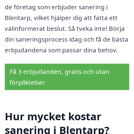
de företag som erbjuder sanering i
Blentarp, vilket hjälper dig att fatta ett
välinformerat beslut. Så tveka inte! Börja
din saneringsprocess idag och få de bästa
erbjudandena som passar dina behov.
Få 3 erbjudanden, gratis och utan
förpliktelser
Hur mycket kostar
sanering i Blentarp?