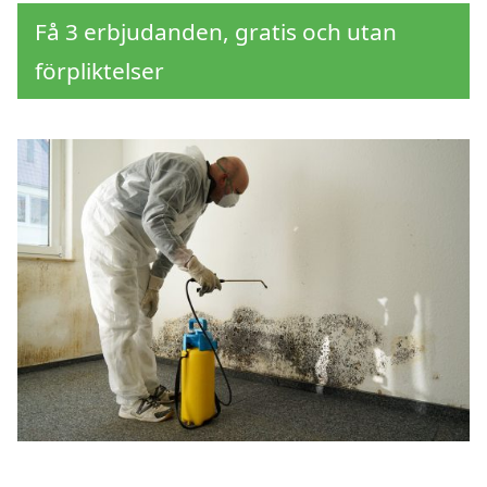
Få 3 erbjudanden, gratis och utan
förpliktelser