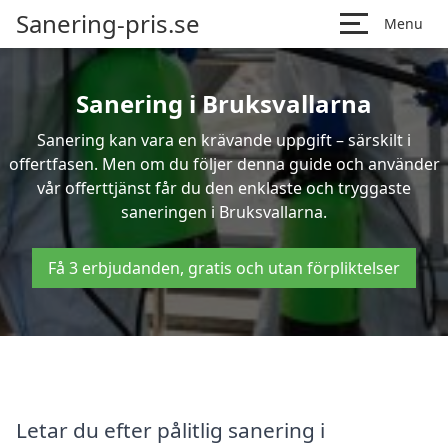
Sanering-pris.se
Menu
Sanering i Bruksvallarna
Sanering kan vara en krävande uppgift – särskilt i
offertfasen. Men om du följer denna guide och använder
vår offerttjänst får du den enklaste och tryggaste
saneringen i Bruksvallarna.
Få 3 erbjudanden, gratis och utan förpliktelser
Letar du efter pålitlig sanering i