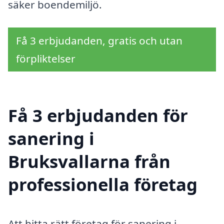
säker boendemiljö.
Få 3 erbjudanden, gratis och utan
förpliktelser
Få 3 erbjudanden för
sanering i
Bruksvallarna från
professionella företag
Att hitta rätt företag för sanering i