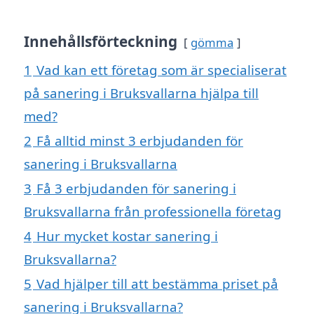
Innehållsförteckning
gömma
1
Vad kan ett företag som är specialiserat
på sanering i Bruksvallarna hjälpa till
med?
2
Få alltid minst 3 erbjudanden för
sanering i Bruksvallarna
3
Få 3 erbjudanden för sanering i
Bruksvallarna från professionella företag
4
Hur mycket kostar sanering i
Bruksvallarna?
5
Vad hjälper till att bestämma priset på
sanering i Bruksvallarna?