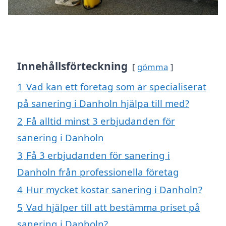
Innehållsförteckning
gömma
1
Vad kan ett företag som är specialiserat
på sanering i Danholn hjälpa till med?
2
Få alltid minst 3 erbjudanden för
sanering i Danholn
3
Få 3 erbjudanden för sanering i
Danholn från professionella företag
4
Hur mycket kostar sanering i Danholn?
5
Vad hjälper till att bestämma priset på
sanering i Danholn?