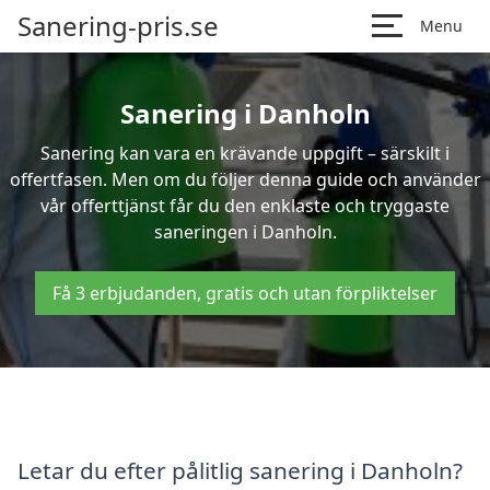
Sanering-pris.se
Menu
Sanering i Danholn
Sanering kan vara en krävande uppgift – särskilt i
offertfasen. Men om du följer denna guide och använder
vår offerttjänst får du den enklaste och tryggaste
saneringen i Danholn.
Få 3 erbjudanden, gratis och utan förpliktelser
Letar du efter pålitlig sanering i Danholn?