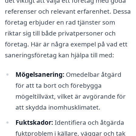
det viktigt att välja ett företag med goda
referenser och relevant erfarenhet. Dessa
företag erbjuder en rad tjänster som
riktar sig till både privatpersoner och
företag. Här är några exempel på vad ett
saneringsföretag kan hjälpa till med:
Mögelsanering:
Omedelbar åtgärd
för att ta bort och förebygga
mögeltillväxt, vilket är avgörande för
att skydda inomhusklimatet.
Fuktskador:
Identifiera och åtgärda
fuktproblem i källare, väggar och tak