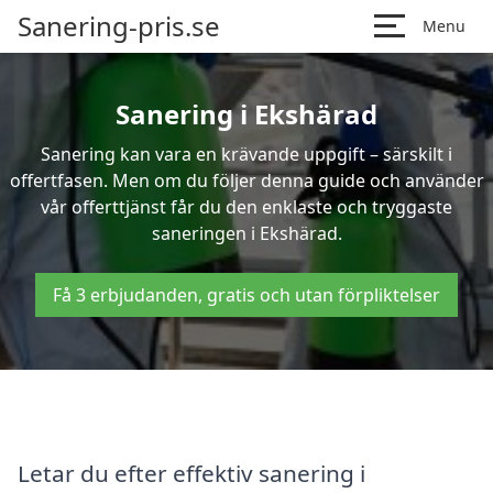
Sanering-pris.se
Menu
Sanering i Ekshärad
Sanering kan vara en krävande uppgift – särskilt i
offertfasen. Men om du följer denna guide och använder
vår offerttjänst får du den enklaste och tryggaste
saneringen i Ekshärad.
Få 3 erbjudanden, gratis och utan förpliktelser
Letar du efter effektiv sanering i