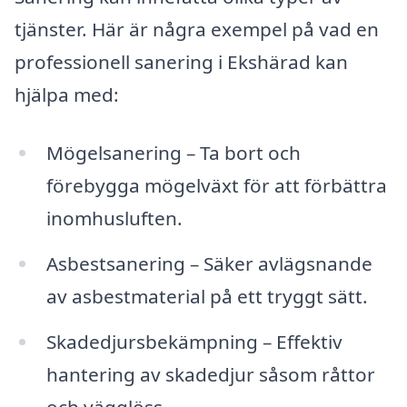
tjänster. Här är några exempel på vad en
professionell sanering i Ekshärad kan
hjälpa med:
Mögelsanering – Ta bort och
förebygga mögelväxt för att förbättra
inomhusluften.
Asbestsanering – Säker avlägsnande
av asbestmaterial på ett tryggt sätt.
Skadedjursbekämpning – Effektiv
hantering av skadedjur såsom råttor
och vägglöss.