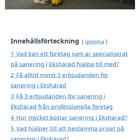
Innehållsförteckning
gömma
1
Vad kan ett företag som är specialiserat
på sanering i Ekshärad hjälpa till med?
2
Få alltid minst 3 erbjudanden för
sanering i Ekshärad
3
Få 3 erbjudanden för sanering i
Ekshärad från professionella företag
4
Hur mycket kostar sanering i Ekshärad?
5
Vad hjälper till att bestämma priset på
sanering i Ekshärad?