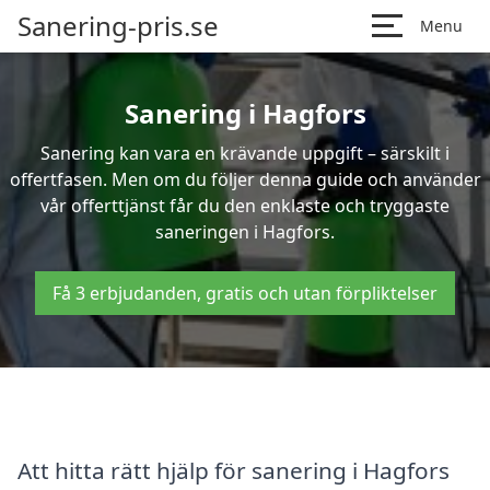
Sanering-pris.se
Menu
Sanering i Hagfors
Sanering kan vara en krävande uppgift – särskilt i
offertfasen. Men om du följer denna guide och använder
vår offerttjänst får du den enklaste och tryggaste
saneringen i Hagfors.
Få 3 erbjudanden, gratis och utan förpliktelser
Att hitta rätt hjälp för sanering i Hagfors