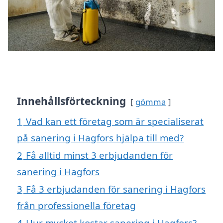
Innehållsförteckning
gömma
1
Vad kan ett företag som är specialiserat
på sanering i Hagfors hjälpa till med?
2
Få alltid minst 3 erbjudanden för
sanering i Hagfors
3
Få 3 erbjudanden för sanering i Hagfors
från professionella företag
4
Hur mycket kostar sanering i Hagfors?