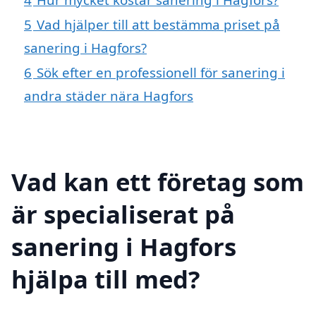
5
Vad hjälper till att bestämma priset på
sanering i Hagfors?
6
Sök efter en professionell för sanering i
andra städer nära Hagfors
Vad kan ett företag som
är specialiserat på
sanering i Hagfors
hjälpa till med?