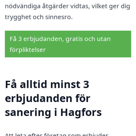
nödvändiga åtgärder vidtas, vilket ger dig
trygghet och sinnesro.
Få 3 erbjudanden, gratis och utan
förpliktelser
Få alltid minst 3
erbjudanden för
sanering i Hagfors
Att leta efter företag som erbjuder