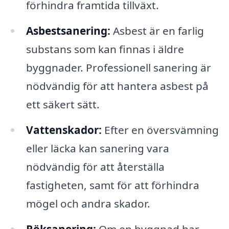
förhindra framtida tillväxt.
Asbestsanering:
Asbest är en farlig
substans som kan finnas i äldre
byggnader. Professionell sanering är
nödvändig för att hantera asbest på
ett säkert sätt.
Vattenskador:
Efter en översvämning
eller läcka kan sanering vara
nödvändig för att återställa
fastigheten, samt för att förhindra
mögel och andra skador.
Röksanering:
Om en byggnad har