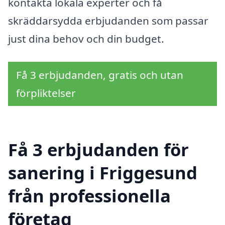
kontakta lokala experter och få
skräddarsydda erbjudanden som passar
just dina behov och din budget.
Få 3 erbjudanden, gratis och utan
förpliktelser
Få 3 erbjudanden för
sanering i Friggesund
från professionella
företag