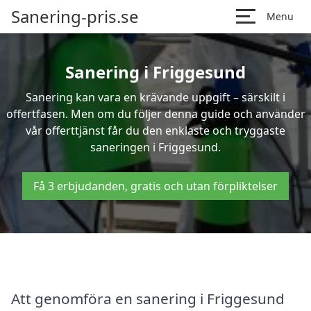
Sanering-pris.se
Menu
Sanering i Friggesund
Sanering kan vara en krävande uppgift – särskilt i
offertfasen. Men om du följer denna guide och använder
vår offerttjänst får du den enklaste och tryggaste
saneringen i Friggesund.
Få 3 erbjudanden, gratis och utan förpliktelser
Att genomföra en sanering i Friggesund