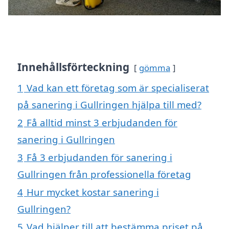
Innehållsförteckning
gömma
1
Vad kan ett företag som är specialiserat
på sanering i Gullringen hjälpa till med?
2
Få alltid minst 3 erbjudanden för
sanering i Gullringen
3
Få 3 erbjudanden för sanering i
Gullringen från professionella företag
4
Hur mycket kostar sanering i
Gullringen?
5
Vad hjälper till att bestämma priset på