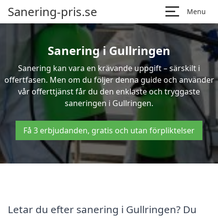
Sanering-pris.se
Menu
Sanering i Gullringen
Sanering kan vara en krävande uppgift – särskilt i
offertfasen. Men om du följer denna guide och använder
vår offerttjänst får du den enklaste och tryggaste
saneringen i Gullringen.
Få 3 erbjudanden, gratis och utan förpliktelser
Letar du efter sanering i Gullringen? Du