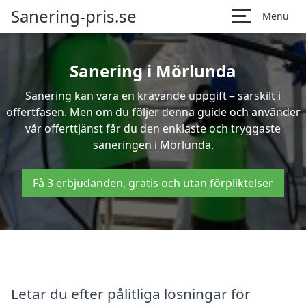
Sanering-pris.se
Menu
Sanering i Mörlunda
Sanering kan vara en krävande uppgift – särskilt i
offertfasen. Men om du följer denna guide och använder
vår offerttjänst får du den enklaste och tryggaste
saneringen i Mörlunda.
Få 3 erbjudanden, gratis och utan förpliktelser
Letar du efter pålitliga lösningar för