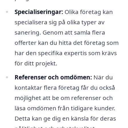
Specialiseringar:
Olika företag kan
specialisera sig på olika typer av
sanering. Genom att samla flera
offerter kan du hitta det företag som
har den specifika expertis som krävs
för ditt projekt.
Referenser och omdömen:
När du
kontaktar flera företag får du också
möjlighet att be om referenser och
läsa omdömen från tidigare kunder.
Detta kan ge dig en känsla för deras