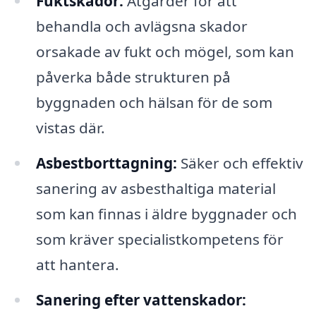
Fuktskador:
Åtgärder för att
behandla och avlägsna skador
orsakade av fukt och mögel, som kan
påverka både strukturen på
byggnaden och hälsan för de som
vistas där.
Asbestborttagning:
Säker och effektiv
sanering av asbesthaltiga material
som kan finnas i äldre byggnader och
som kräver specialistkompetens för
att hantera.
Sanering efter vattenskador: