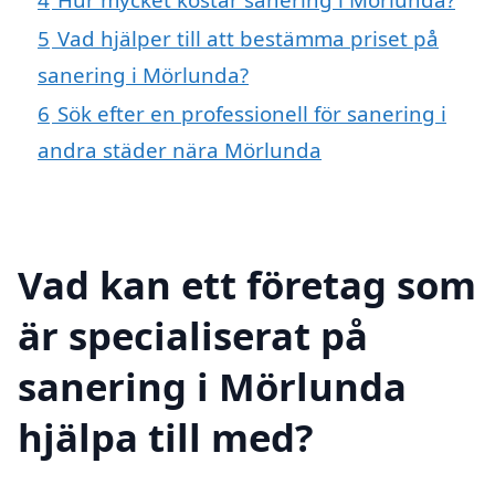
5
Vad hjälper till att bestämma priset på
sanering i Mörlunda?
6
Sök efter en professionell för sanering i
andra städer nära Mörlunda
Vad kan ett företag som
är specialiserat på
sanering i Mörlunda
hjälpa till med?