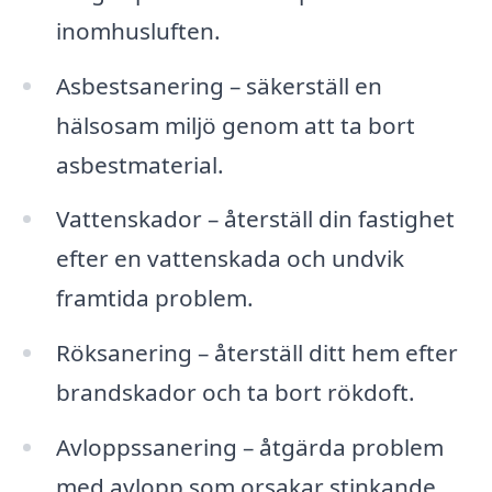
inomhusluften.
Asbestsanering – säkerställ en
hälsosam miljö genom att ta bort
asbestmaterial.
Vattenskador – återställ din fastighet
efter en vattenskada och undvik
framtida problem.
Röksanering – återställ ditt hem efter
brandskador och ta bort rökdoft.
Avloppssanering – åtgärda problem
med avlopp som orsakar stinkande