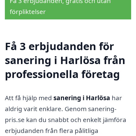
Få 3 erbjudanden, gratis och utan
förpliktelser
Få 3 erbjudanden för
sanering i Harlösa från
professionella företag
Att få hjälp med
sanering i Harlösa
har
aldrig varit enklare. Genom sanering-
pris.se kan du snabbt och enkelt jämföra
erbjudanden från flera pålitliga