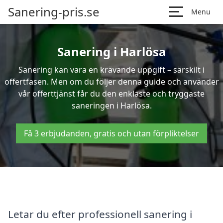
Sanering-pris.se
Menu
Sanering i Harlösa
Sanering kan vara en krävande uppgift – särskilt i
offertfasen. Men om du följer denna guide och använder
vår offerttjänst får du den enklaste och tryggaste
saneringen i Harlösa.
Få 3 erbjudanden, gratis och utan förpliktelser
Letar du efter professionell sanering i