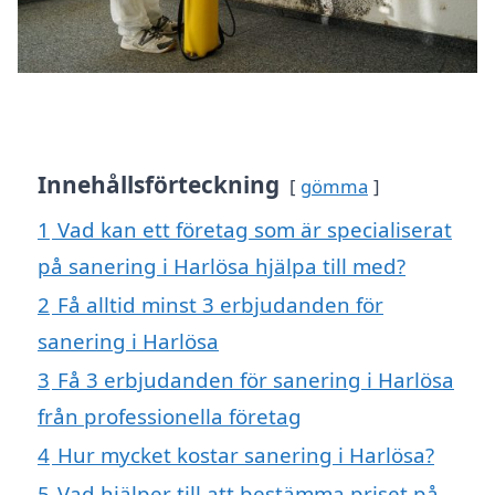
Innehållsförteckning
gömma
1
Vad kan ett företag som är specialiserat
på sanering i Harlösa hjälpa till med?
2
Få alltid minst 3 erbjudanden för
sanering i Harlösa
3
Få 3 erbjudanden för sanering i Harlösa
från professionella företag
4
Hur mycket kostar sanering i Harlösa?
5
Vad hjälper till att bestämma priset på