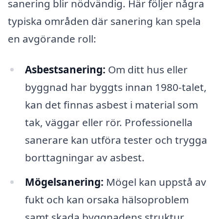
sanering blir nödvändig. Här följer några
typiska områden där sanering kan spela
en avgörande roll:
Asbestsanering:
Om ditt hus eller
byggnad har byggts innan 1980-talet,
kan det finnas asbest i material som
tak, väggar eller rör. Professionella
sanerare kan utföra tester och trygga
borttagningar av asbest.
Mögelsanering:
Mögel kan uppstå av
fukt och kan orsaka hälsoproblem
samt skada byggnadens struktur.