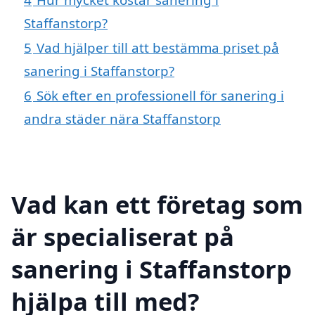
Staffanstorp?
5
Vad hjälper till att bestämma priset på
sanering i Staffanstorp?
6
Sök efter en professionell för sanering i
andra städer nära Staffanstorp
Vad kan ett företag som
är specialiserat på
sanering i Staffanstorp
hjälpa till med?