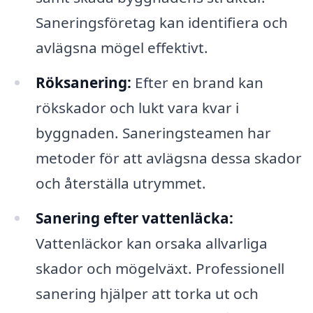
Saneringsföretag kan identifiera och
avlägsna mögel effektivt.
Röksanering:
Efter en brand kan
rökskador och lukt vara kvar i
byggnaden. Saneringsteamen har
metoder för att avlägsna dessa skador
och återställa utrymmet.
Sanering efter vattenläcka:
Vattenläckor kan orsaka allvarliga
skador och mögelväxt. Professionell
sanering hjälper att torka ut och