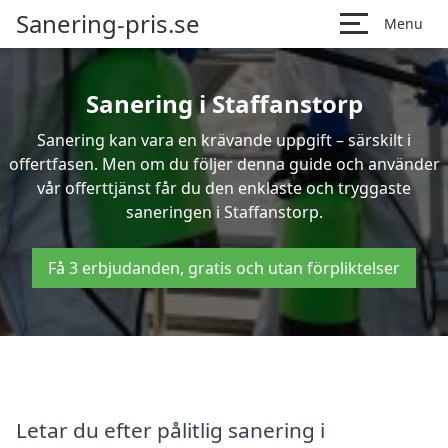
Sanering-pris.se
Menu
Sanering i Staffanstorp
Sanering kan vara en krävande uppgift – särskilt i
offertfasen. Men om du följer denna guide och använder
vår offerttjänst får du den enklaste och tryggaste
saneringen i Staffanstorp.
Få 3 erbjudanden, gratis och utan förpliktelser
Letar du efter pålitlig sanering i