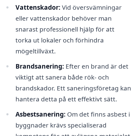
Vattenskador:
Vid översvämningar
eller vattenskador behöver man
snarast professionell hjälp för att
torka ut lokaler och förhindra
mögeltillväxt.
Brandsanering:
Efter en brand är det
viktigt att sanera både rök- och
brandskador. Ett saneringsföretag kan
hantera detta på ett effektivt sätt.
Asbestsanering:
Om det finns asbest i
byggnader krävs specialiserad
kompetens för att avlägsna materialet