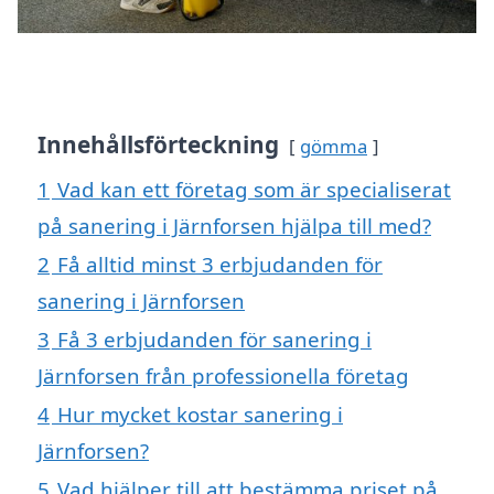
Innehållsförteckning
gömma
1
Vad kan ett företag som är specialiserat
på sanering i Järnforsen hjälpa till med?
2
Få alltid minst 3 erbjudanden för
sanering i Järnforsen
3
Få 3 erbjudanden för sanering i
Järnforsen från professionella företag
4
Hur mycket kostar sanering i
Järnforsen?
5
Vad hjälper till att bestämma priset på