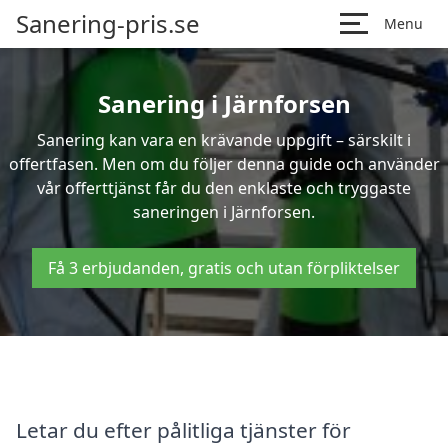
Sanering-pris.se
Menu
Sanering i Järnforsen
Sanering kan vara en krävande uppgift – särskilt i
offertfasen. Men om du följer denna guide och använder
vår offerttjänst får du den enklaste och tryggaste
saneringen i Järnforsen.
Få 3 erbjudanden, gratis och utan förpliktelser
Letar du efter pålitliga tjänster för