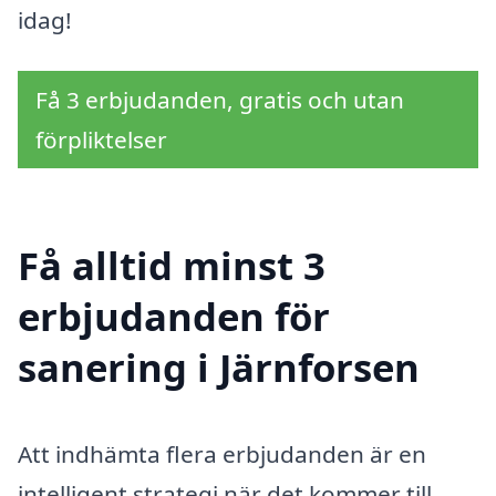
idag!
Få 3 erbjudanden, gratis och utan
förpliktelser
Få alltid minst 3
erbjudanden för
sanering i Järnforsen
Att indhämta flera erbjudanden är en
intelligent strategi när det kommer till