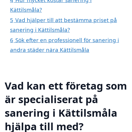
Kättilsmåla?
5
Vad hjälper till att bestämma priset på
sanering i Kättilsmåla?
6
Sök efter en professionell för sanering i
andra städer nära Kättilsmåla
Vad kan ett företag som
är specialiserat på
sanering i Kättilsmåla
hjälpa till med?