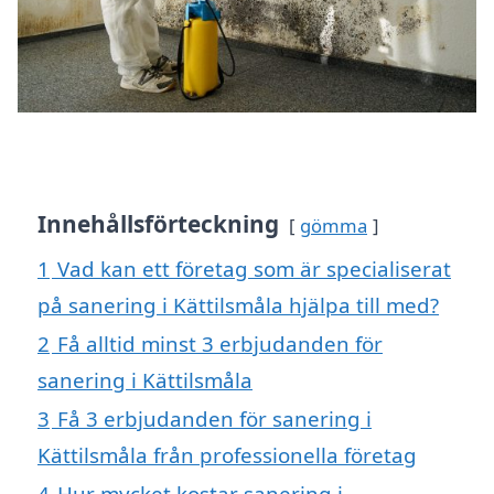
Innehållsförteckning
gömma
1
Vad kan ett företag som är specialiserat
på sanering i Kättilsmåla hjälpa till med?
2
Få alltid minst 3 erbjudanden för
sanering i Kättilsmåla
3
Få 3 erbjudanden för sanering i
Kättilsmåla från professionella företag
4
Hur mycket kostar sanering i