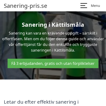
Sanering-pris.se
Menu
Sanering i Kättilsmåla
Sanering kan vara en krävande uppgift – särskilt i
offertfasen. Men om du följer denna guide och använder
vår offerttjänst får du den enklaste och tryggaste
saneringen i Kättilsmåla.
Få 3 erbjudanden, gratis och utan förpliktelser
Letar du efter effektiv sanering i