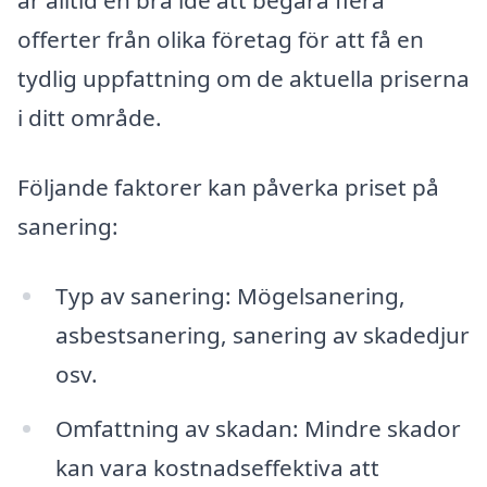
är alltid en bra idé att begära flera
offerter från olika företag för att få en
tydlig uppfattning om de aktuella priserna
i ditt område.
Följande faktorer kan påverka priset på
sanering:
Typ av sanering: Mögelsanering,
asbestsanering, sanering av skadedjur
osv.
Omfattning av skadan: Mindre skador
kan vara kostnadseffektiva att