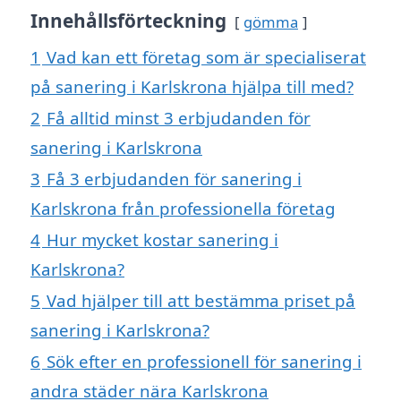
Innehållsförteckning
gömma
1
Vad kan ett företag som är specialiserat
på sanering i Karlskrona hjälpa till med?
2
Få alltid minst 3 erbjudanden för
sanering i Karlskrona
3
Få 3 erbjudanden för sanering i
Karlskrona från professionella företag
4
Hur mycket kostar sanering i
Karlskrona?
5
Vad hjälper till att bestämma priset på
sanering i Karlskrona?
6
Sök efter en professionell för sanering i
andra städer nära Karlskrona