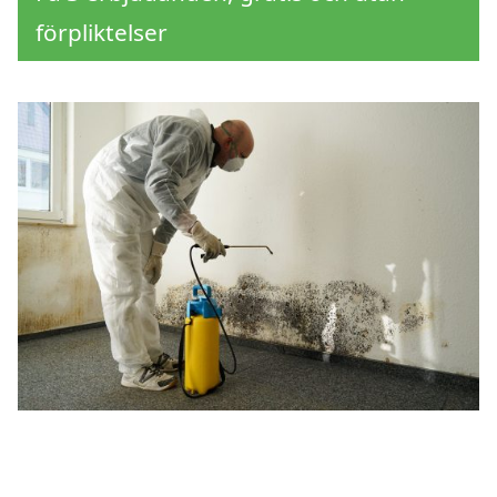
förpliktelser