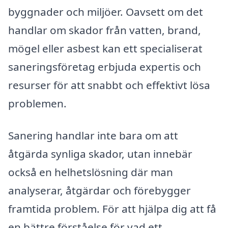
byggnader och miljöer. Oavsett om det
handlar om skador från vatten, brand,
mögel eller asbest kan ett specialiserat
saneringsföretag erbjuda expertis och
resurser för att snabbt och effektivt lösa
problemen.
Sanering handlar inte bara om att
åtgärda synliga skador, utan innebär
också en helhetslösning där man
analyserar, åtgärdar och förebygger
framtida problem. För att hjälpa dig att få
en bättre förståelse för vad ett