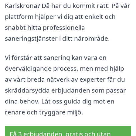
Karlskrona? Då har du kommit rätt! På vår
plattform hjälper vi dig att enkelt och
snabbt hitta professionella
saneringstjänster i ditt närområde.
Vi förstår att sanering kan vara en
överväldigande process, men med hjälp
av vårt breda nätverk av experter får du
skräddarsydda erbjudanden som passar
dina behov. Låt oss guida dig mot en
renare och tryggare miljö.
Få 3 erbjudanden, gratis och utan