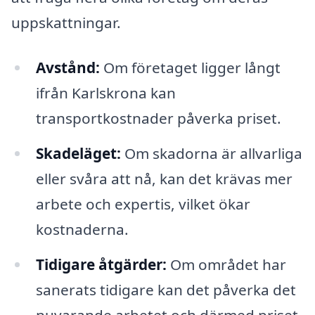
uppskattningar.
Avstånd:
Om företaget ligger långt
ifrån Karlskrona kan
transportkostnader påverka priset.
Skadeläget:
Om skadorna är allvarliga
eller svåra att nå, kan det krävas mer
arbete och expertis, vilket ökar
kostnaderna.
Tidigare åtgärder:
Om området har
sanerats tidigare kan det påverka det
nuvarande arbetet och därmed priset.