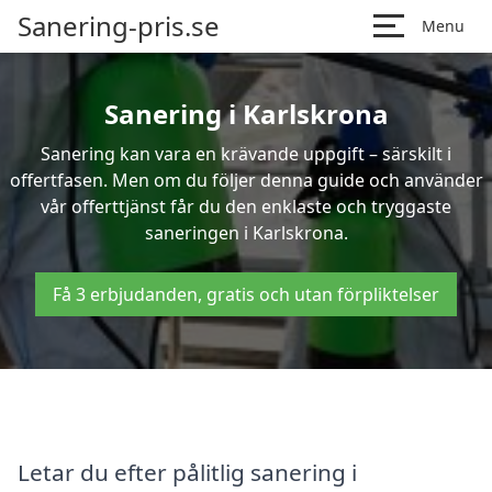
Sanering-pris.se
Menu
Sanering i Karlskrona
Sanering kan vara en krävande uppgift – särskilt i
offertfasen. Men om du följer denna guide och använder
vår offerttjänst får du den enklaste och tryggaste
saneringen i Karlskrona.
Få 3 erbjudanden, gratis och utan förpliktelser
Letar du efter pålitlig sanering i