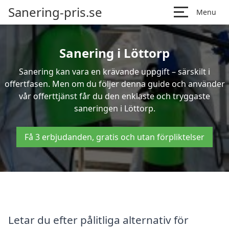
Sanering-pris.se
Menu
Sanering i Löttorp
Sanering kan vara en krävande uppgift – särskilt i
offertfasen. Men om du följer denna guide och använder
vår offerttjänst får du den enklaste och tryggaste
saneringen i Löttorp.
Få 3 erbjudanden, gratis och utan förpliktelser
Letar du efter pålitliga alternativ för