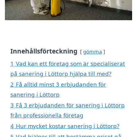
Innehållsförteckning
gömma
1
Vad kan ett företag som är specialiserat
på sanering i Löttorp hjälpa till med?
2
Få alltid minst 3 erbjudanden för
sanering i Löttorp
3
Få 3 erbjudanden för sanering i Löttorp
från professionella företag
4
Hur mycket kostar sanering i Löttorp?
5
Vad hjälper till att bestämma priset på