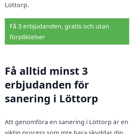
Löttorp.
Få 3 erbjudanden, gratis och utan
förpliktelser
Få alltid minst 3
erbjudanden för
sanering i Löttorp
Att genomföra en sanering i Löttorp är en
viktig process som inte bara skyddar din