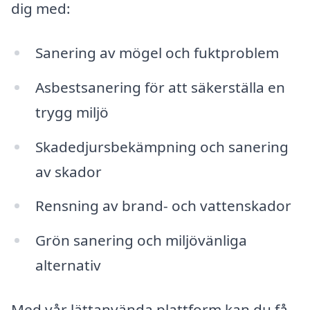
dig med:
Sanering av mögel och fuktproblem
Asbestsanering för att säkerställa en
trygg miljö
Skadedjursbekämpning och sanering
av skador
Rensning av brand- och vattenskador
Grön sanering och miljövänliga
alternativ
Med vår lättanvända plattform kan du få