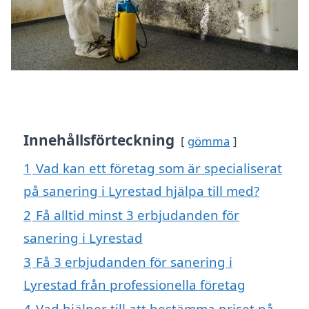
Innehållsförteckning
gömma
1
Vad kan ett företag som är specialiserat
på sanering i Lyrestad hjälpa till med?
2
Få alltid minst 3 erbjudanden för
sanering i Lyrestad
3
Få 3 erbjudanden för sanering i
Lyrestad från professionella företag
4
Vad hjälper till att bestämma priset på