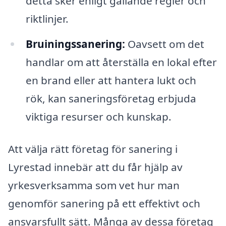
detta sker enligt gällande regler och
riktlinjer.
Bruiningssanering:
Oavsett om det
handlar om att återställa en lokal efter
en brand eller att hantera lukt och
rök, kan saneringsföretag erbjuda
viktiga resurser och kunskap.
Att välja rätt företag för sanering i
Lyrestad innebär att du får hjälp av
yrkesverksamma som vet hur man
genomför sanering på ett effektivt och
ansvarsfullt sätt. Många av dessa företag