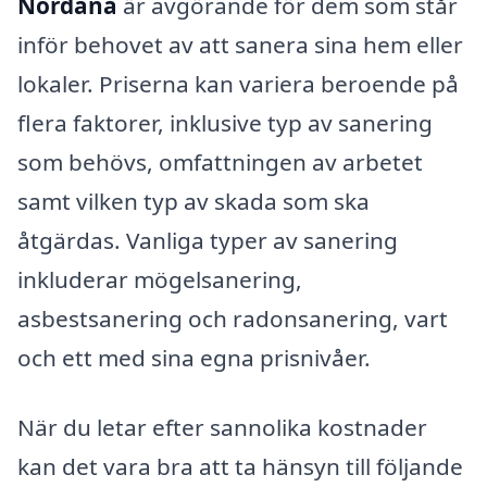
Nordanå
är avgörande för dem som står
inför behovet av att sanera sina hem eller
lokaler. Priserna kan variera beroende på
flera faktorer, inklusive typ av sanering
som behövs, omfattningen av arbetet
samt vilken typ av skada som ska
åtgärdas. Vanliga typer av sanering
inkluderar mögelsanering,
asbestsanering och radonsanering, vart
och ett med sina egna prisnivåer.
När du letar efter sannolika kostnader
kan det vara bra att ta hänsyn till följande