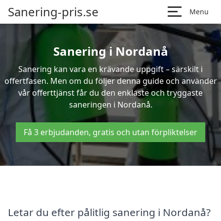
Sanering-pris.se
Menu
Sanering i Nordanå
Sanering kan vara en krävande uppgift – särskilt i
offertfasen. Men om du följer denna guide och använder
vår offerttjänst får du den enklaste och tryggaste
saneringen i Nordanå.
Få 3 erbjudanden, gratis och utan förpliktelser
Letar du efter pålitlig sanering i Nordanå?