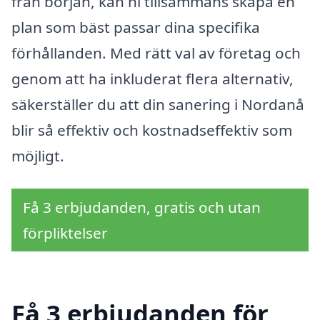
från början, kan ni tillsammans skapa en
plan som bäst passar dina specifika
förhållanden. Med rätt val av företag och
genom att ha inkluderat flera alternativ,
säkerställer du att din sanering i Nordanå
blir så effektiv och kostnadseffektiv som
möjligt.
Få 3 erbjudanden, gratis och utan
förpliktelser
Få 3 erbjudanden för