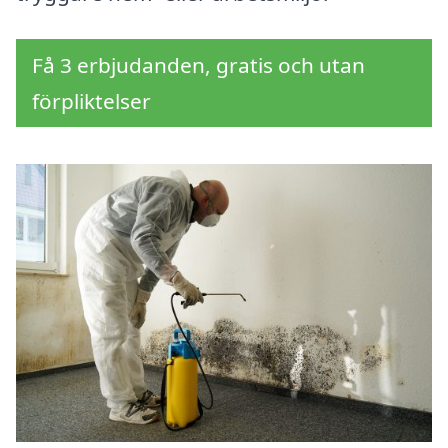
Få 3 erbjudanden, gratis och utan
förpliktelser