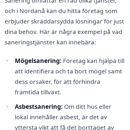
Sanering omfattar en rad olika tjänster,
och i Nordanå kan du hitta företag som
erbjuder skräddarsydda lösningar för just
dina behov. Här är några exempel på vad
saneringstjänster kan innebära:
Mögelsanering:
Företag kan hjälpa till
att identifiera och ta bort mögel samt
dess orsaker, för att förhindra
framtida tillväxt.
Asbestsanering:
Om ditt hus eller
lokal innehåller asbest, är det av
yttersta vikt att få det borttaget av