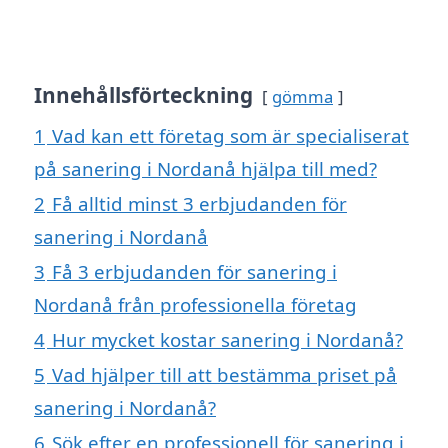
Innehållsförteckning
gömma
1
Vad kan ett företag som är specialiserat
på sanering i Nordanå hjälpa till med?
2
Få alltid minst 3 erbjudanden för
sanering i Nordanå
3
Få 3 erbjudanden för sanering i
Nordanå från professionella företag
4
Hur mycket kostar sanering i Nordanå?
5
Vad hjälper till att bestämma priset på
sanering i Nordanå?
6
Sök efter en professionell för sanering i