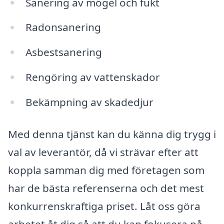
Sanering av mögel och fukt
Radonsanering
Asbestsanering
Rengöring av vattenskador
Bekämpning av skadedjur
Med denna tjänst kan du känna dig trygg i
val av leverantör, då vi strävar efter att
koppla samman dig med företagen som
har de bästa referenserna och det mest
konkurrenskraftiga priset. Låt oss göra
arbetet åt dig så att du kan fokusera på