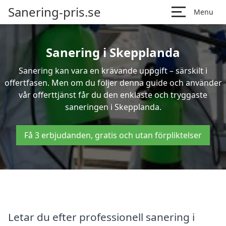
Sanering-pris.se
Menu
Sanering i Skepplanda
Sanering kan vara en krävande uppgift – särskilt i
offertfasen. Men om du följer denna guide och använder
vår offerttjänst får du den enklaste och tryggaste
saneringen i Skepplanda.
Få 3 erbjudanden, gratis och utan förpliktelser
Letar du efter professionell sanering i