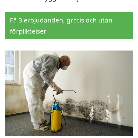
Få 3 erbjudanden, gratis och utan
förpliktelser