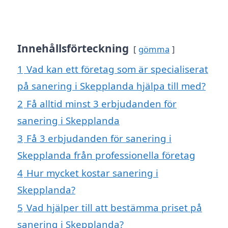
Innehållsförteckning
gömma
1
Vad kan ett företag som är specialiserat
på sanering i Skepplanda hjälpa till med?
2
Få alltid minst 3 erbjudanden för
sanering i Skepplanda
3
Få 3 erbjudanden för sanering i
Skepplanda från professionella företag
4
Hur mycket kostar sanering i
Skepplanda?
5
Vad hjälper till att bestämma priset på
sanering i Skepplanda?