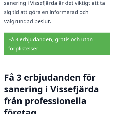
sanering i Vissefjärda är det viktigt att ta
sig tid att göra en informerad och
välgrundad beslut.
Få 3 erbjudanden, gratis och utan
förpliktelser
Få 3 erbjudanden för
sanering i Vissefjärda
från professionella
företag