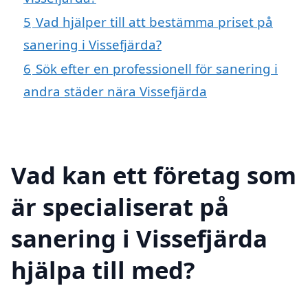
5
Vad hjälper till att bestämma priset på
sanering i Vissefjärda?
6
Sök efter en professionell för sanering i
andra städer nära Vissefjärda
Vad kan ett företag som
är specialiserat på
sanering i Vissefjärda
hjälpa till med?