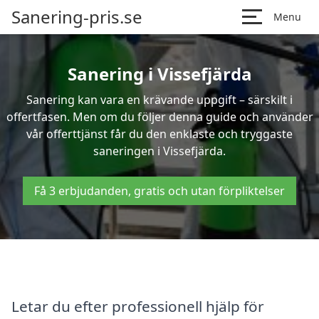
Sanering-pris.se
Menu
Sanering i Vissefjärda
Sanering kan vara en krävande uppgift – särskilt i
offertfasen. Men om du följer denna guide och använder
vår offerttjänst får du den enklaste och tryggaste
saneringen i Vissefjärda.
Få 3 erbjudanden, gratis och utan förpliktelser
Letar du efter professionell hjälp för