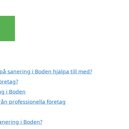
 på sanering i Boden hjälpa till med?
företag?
ng i Boden
rån professionella företag
sanering i Boden?