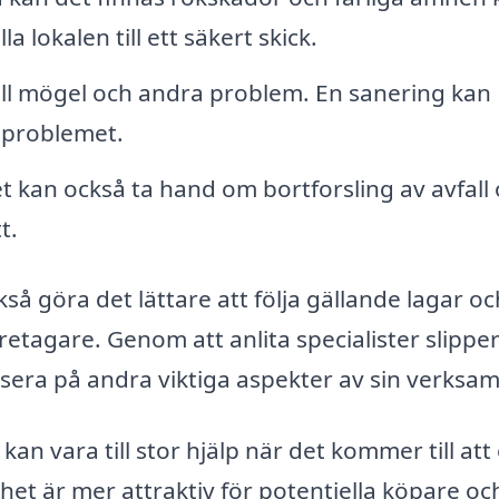
a lokalen till ett säkert skick.
ill mögel och andra problem. En sanering kan
a problemet.
 kan också ta hand om bortforsling av avfall
t.
så göra det lättare att följa gällande lagar oc
r företagare. Genom att anlita specialister slipp
okusera på andra viktiga aspekter av sin verksa
an vara till stor hjälp när det kommer till att
het är mer attraktiv för potentiella köpare oc