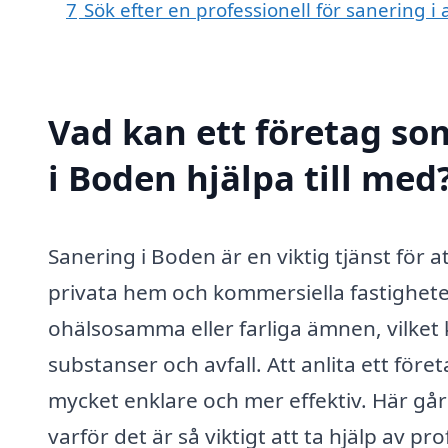
7
Sök efter en professionell för sanering 
Vad kan ett företag som
i Boden hjälpa till med
Sanering i Boden är en viktig tjänst för a
privata hem och kommersiella fastighete
ohälsosamma eller farliga ämnen, vilket k
substanser och avfall. Att anlita ett fö
mycket enklare och mer effektiv. Här gå
varför det är så viktigt att ta hjälp av pro