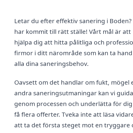
Letar du efter effektiv sanering i Boden?
har kommit till rätt ställe! Vårt mål är att
hjälpa dig att hitta pålitliga och professi
firmor i ditt närområde som kan ta han
alla dina saneringsbehov.
Oavsett om det handlar om fukt, mögel e
andra saneringsutmaningar kan vi guida
genom processen och underlätta för dig
få flera offerter. Tveka inte att läsa vidar
att ta det första steget mot en tryggare