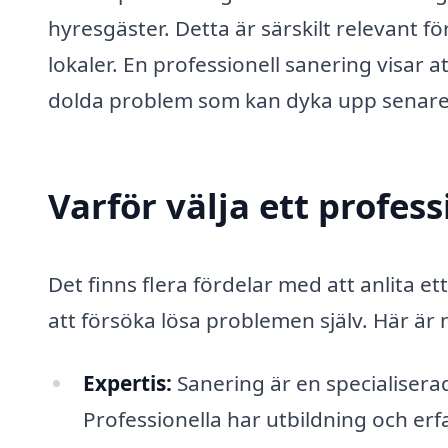
hyresgäster. Detta är särskilt relevant för
lokaler. En professionell sanering visar a
dolda problem som kan dyka upp senare
Varför välja ett profes
Det finns flera fördelar med att anlita et
att försöka lösa problemen själv. Här är 
Expertis:
Sanering är en specialisera
Professionella har utbildning och erf