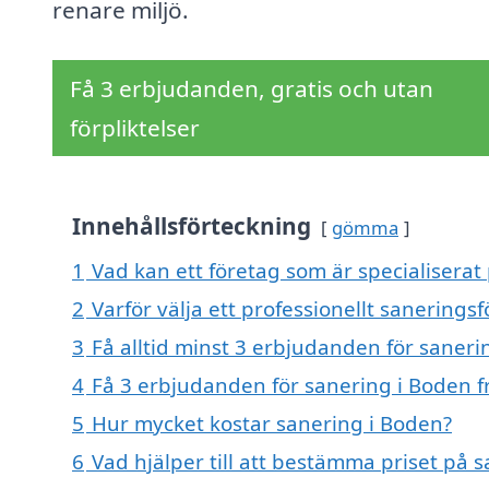
renare miljö.
Få 3 erbjudanden, gratis och utan
förpliktelser
Innehållsförteckning
gömma
1
Vad kan ett företag som är specialiserat
2
Varför välja ett professionellt sanerings
3
Få alltid minst 3 erbjudanden för saneri
4
Få 3 erbjudanden för sanering i Boden f
5
Hur mycket kostar sanering i Boden?
6
Vad hjälper till att bestämma priset på 