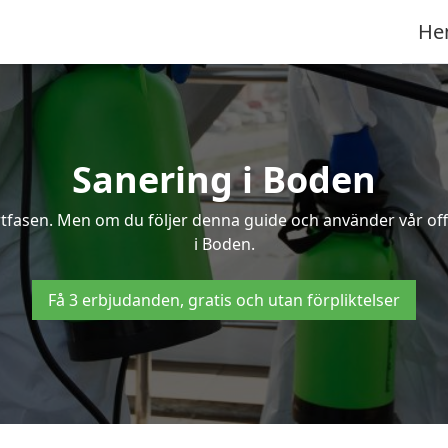
He
Sanering i Boden
ertfasen. Men om du följer denna guide och använder vår of
i Boden.
Få 3 erbjudanden, gratis och utan förpliktelser