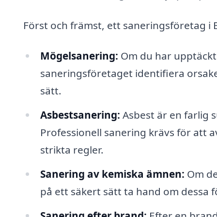
Först och främst, ett saneringsföretag i
Mögelsanering:
Om du har upptäckt m
saneringsföretaget identifiera orsake
sätt.
Asbestsanering:
Asbest är en farlig 
Professionell sanering krävs för att 
strikta regler.
Sanering av kemiska ämnen:
Om det
på ett säkert sätt ta hand om dessa 
Sanering efter brand:
Efter en brand