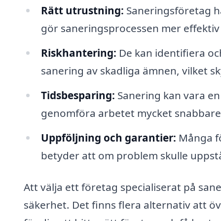
Rätt utrustning:
Saneringsföretag har
gör saneringsprocessen mer effektiv 
Riskhantering:
De kan identifiera o
sanering av skadliga ämnen, vilket s
Tidsbesparing:
Sanering kan vara en 
genomföra arbetet mycket snabbare
Uppföljning och garantier:
Många fö
betyder att om problem skulle uppstå
Att välja ett företag specialiserat på san
säkerhet. Det finns flera alternativ att ö