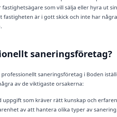
 fastighetsägare som vill sälja eller hyra ut si
tt fastigheten är i gott skick och inte har någr
.
sionellt saneringsföretag?
t professionellt saneringsföretag i Boden iställ
några av de viktigaste orsakerna:
d uppgift som kräver rätt kunskap och erfaren
arenhet av att hantera olika typer av sanering