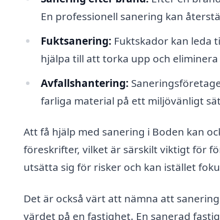
En professionell sanering kan återställ
Fuktsanering:
Fuktskador kan leda t
hjälpa till att torka upp och eliminer
Avfallshantering:
Saneringsföretaget
farliga material på ett miljövänligt sät
Att få hjälp med sanering i Boden kan ock
föreskrifter, vilket är särskilt viktigt fö
utsätta sig för risker och kan istället f
Det är också värt att nämna att sanering k
värdet på en fastighet. En sanerad fastig