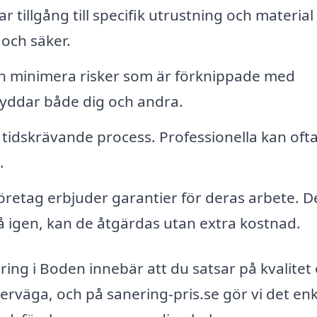
 tillgång till specifik utrustning och materia
och säker.
ch minimera risker som är förknippade med
kyddar både dig och andra.
tidskrävande process. Professionella kan ofta
.
retag erbjuder garantier för deras arbete. D
 igen, kan de åtgärdas utan extra kostnad.
ering i Boden innebär att du satsar på kvalitet
verväga, och på sanering-pris.se gör vi det enk