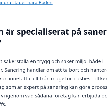
i andra städer nära Boden
 är specialiserat på sane
?
tt säkerställa en trygg och säker miljö, både i
r. Sanering handlar om att ta bort och hanter
an innefatta allt från mögel och asbest till k
retag som är expert på sanering kan göra proce
r vi igenom vad sådana företag kan erbjuda o
ffs.