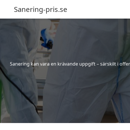
Sanering-pris.se
Sanering kan vara en krävande uppgift – särskilt i off