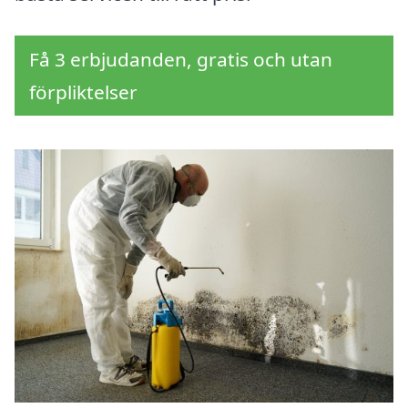
Få 3 erbjudanden, gratis och utan
förpliktelser