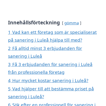
Innehållsförteckning
gömma
1
Vad kan ett företag som är specialiserat
på sanering i Luleå hjälpa till med?
2
Få alltid minst 3 erbjudanden för
sanering i Luleå
3
Få 3 erbjudanden för sanering i Luleå
från professionella företag
4
Hur mycket kostar sanering i Luleå?
5
Vad hjälper till att bestämma priset på
sanering i Luleå?
6
Sök efter en professionell för sanering i