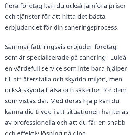
flera företag kan du också jämföra priser
och tjänster för att hitta det bästa
erbjudandet för din saneringsprocess.
Sammanfattningsvis erbjuder företag
som är specialiserade på sanering i Luleå
en värdefull service som inte bara hjälper
till att återställa och skydda miljön, men
också skydda hälsa och säkerhet för dem
som vistas där. Med deras hjälp kan du
känna dig trygg i att situationen hanteras
av professionella och att du får en snabb
och effektiv lösning på dina