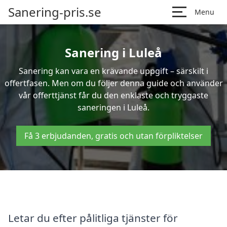
Sanering-pris.se
Menu
Sanering i Luleå
Sanering kan vara en krävande uppgift – särskilt i
offertfasen. Men om du följer denna guide och använder
vår offerttjänst får du den enklaste och tryggaste
saneringen i Luleå.
Få 3 erbjudanden, gratis och utan förpliktelser
Letar du efter pålitliga tjänster för