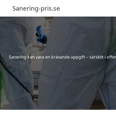
Sanering-pris.se
Sanering kan vara en krävande uppgift – särskilt i off