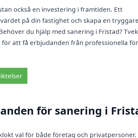
tan också en investering i framtiden. Ett
värdet på din fastighet och skapa en tryggar
 Behöver du hjälp med sanering i Fristad? Tvek
 för att få erbjudanden från professionella fö
iktelser
danden för sanering i Frist
 klokt val för både företag och privatpersoner.