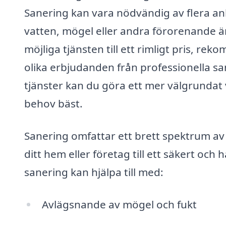
Sanering kan vara nödvändig av flera a
vatten, mögel eller andra förorenande äm
möjliga tjänsten till ett rimligt pris, r
olika erbjudanden från professionella s
tjänster kan du göra ett mer välgrundat 
behov bäst.
Sanering omfattar ett brett spektrum av 
ditt hem eller företag till ett säkert oc
sanering kan hjälpa till med:
Avlägsnande av mögel och fukt