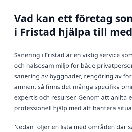
Vad kan ett företag som
i Fristad hjälpa till me
Sanering i Fristad är en viktig service som
och hälsosam miljö för både privatpers
sanering av byggnader, rengöring av ford
ämnen, så finns det många specifika om
expertis och resurser. Genom att anlita e
professionell hjälp med att hantera situ
Nedan följer en lista med områden där sane