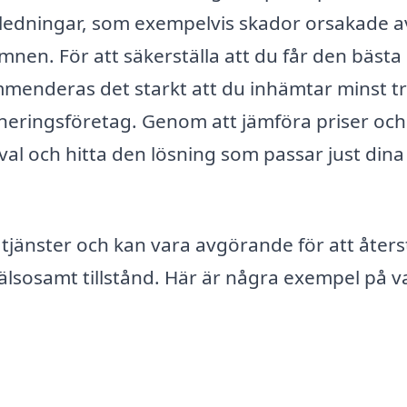
nledningar, som exempelvis skador orsakade a
nen. För att säkerställa att du får den bästa
ekommenderas det starkt att du inhämtar minst t
aneringsföretag. Genom att jämföra priser och
val och hitta den lösning som passar just dina
tjänster och kan vara avgörande för att åters
h hälsosamt tillstånd. Här är några exempel på 