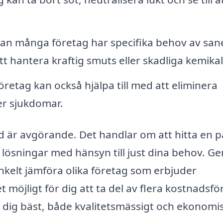
an många företag har specifika behov av san
tt hantera kraftig smuts eller skadliga kemikal
retag kan också hjälpa till med att eliminera
er sjukdomar.
tad är avgörande. Det handlar om att hitta en på
lösningar med hänsyn till just dina behov. G
enkelt jämföra olika företag som erbjuder
t möjligt för dig att ta del av flera kostnadsfö
r dig bäst, både kvalitetsmässigt och ekonomis