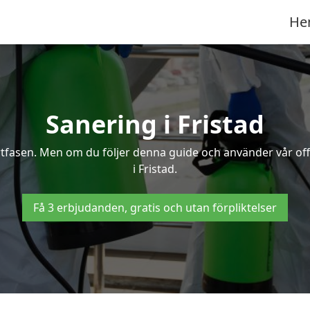
He
Sanering i Fristad
ertfasen. Men om du följer denna guide och använder vår of
i Fristad.
Få 3 erbjudanden, gratis och utan förpliktelser