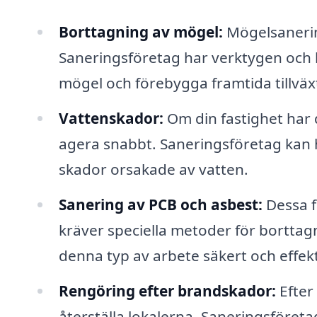
Borttagning av mögel:
Mögelsanering
Saneringsföretag har verktygen och k
mögel och förebygga framtida tillväx
Vattenskador:
Om din fastighet har 
agera snabbt. Saneringsföretag kan h
skador orsakade av vatten.
Sanering av PCB och asbest:
Dessa f
kräver speciella metoder för borttag
denna typ av arbete säkert och effekt
Rengöring efter brandskador:
Efter 
återställa lokalerna. Saneringsföretag 