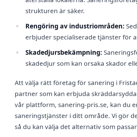
strukturen är säker.
Rengöring av industriområden:
Sed
erbjuder specialiserade tjänster för a
Skadedjursbekämpning:
Saneringsfö
skadedjur som kan orsaka skador ell
Att välja rätt företag för sanering i Fris
partner som kan erbjuda skräddarsydda 
vår plattform, sanering-pris.se, kan du 
saneringstjänster i ditt område. Vi gör de
så du kan välja det alternativ som passa