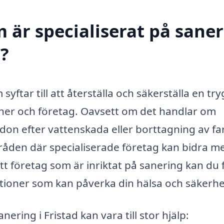
 är specialiserat på sane
d?
 syftar till att återställa och säkerställa en tr
oner och företag. Oavsett om det handlar om
on efter vattenskada eller borttagning av far
råden där specialiserade företag kan bidra m
tt företag som är inriktat på sanering kan du 
ationer som kan påverka din hälsa och säkerhe
ring i Fristad kan vara till stor hjälp: