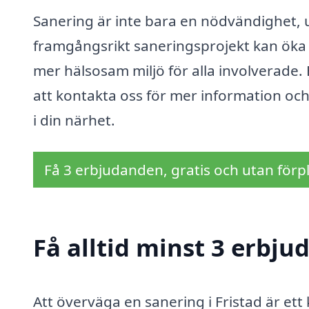
Sanering är inte bara en nödvändighet, u
framgångsrikt saneringsprojekt kan öka 
mer hälsosam miljö för alla involverade.
att kontakta oss för mer information och
i din närhet.
Få 3 erbjudanden, gratis och utan förpl
Få alltid minst 3 erbju
Att överväga en sanering i Fristad är ett