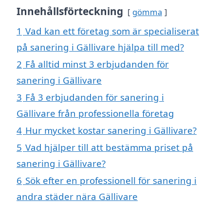
Innehållsförteckning
gömma
1
Vad kan ett företag som är specialiserat
på sanering i Gällivare hjälpa till med?
2
Få alltid minst 3 erbjudanden för
sanering i Gällivare
3
Få 3 erbjudanden för sanering i
Gällivare från professionella företag
4
Hur mycket kostar sanering i Gällivare?
5
Vad hjälper till att bestämma priset på
sanering i Gällivare?
6
Sök efter en professionell för sanering i
andra städer nära Gällivare