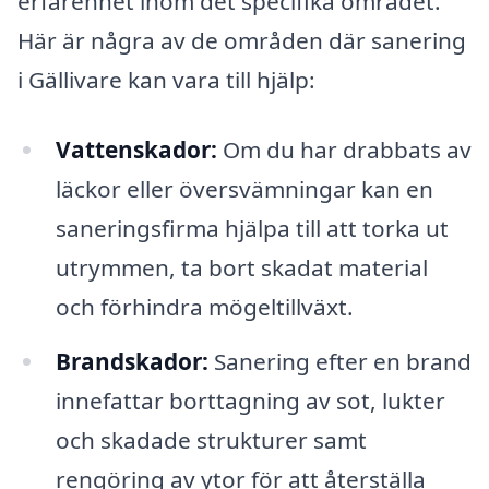
erfarenhet inom det specifika området.
Här är några av de områden där sanering
i Gällivare kan vara till hjälp:
Vattenskador:
Om du har drabbats av
läckor eller översvämningar kan en
saneringsfirma hjälpa till att torka ut
utrymmen, ta bort skadat material
och förhindra mögeltillväxt.
Brandskador:
Sanering efter en brand
innefattar borttagning av sot, lukter
och skadade strukturer samt
rengöring av ytor för att återställa