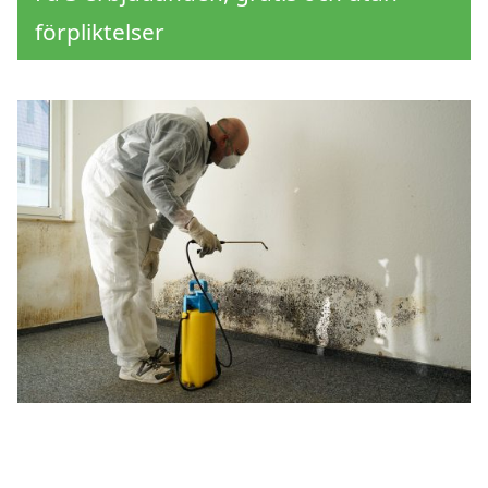
förpliktelser