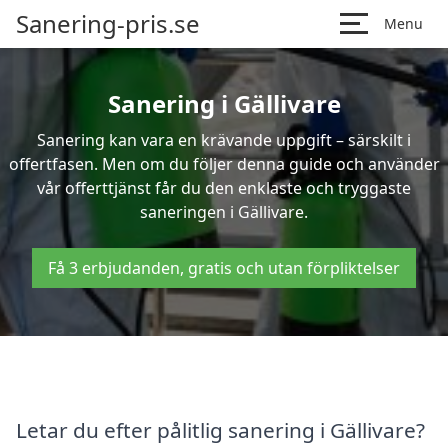
Sanering-pris.se
Menu
Sanering i Gällivare
Sanering kan vara en krävande uppgift – särskilt i
offertfasen. Men om du följer denna guide och använder
vår offerttjänst får du den enklaste och tryggaste
saneringen i Gällivare.
Få 3 erbjudanden, gratis och utan förpliktelser
Letar du efter pålitlig sanering i Gällivare?