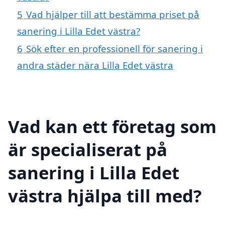
5
Vad hjälper till att bestämma priset på
sanering i Lilla Edet västra?
6
Sök efter en professionell för sanering i
andra städer nära Lilla Edet västra
Vad kan ett företag som
är specialiserat på
sanering i Lilla Edet
västra hjälpa till med?