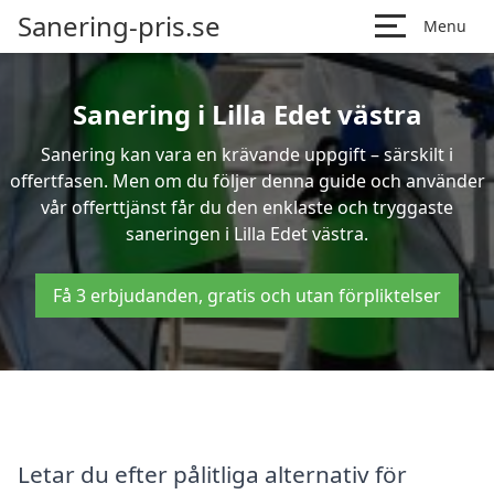
Sanering-pris.se
Menu
Sanering i Lilla Edet västra
Sanering kan vara en krävande uppgift – särskilt i
offertfasen. Men om du följer denna guide och använder
vår offerttjänst får du den enklaste och tryggaste
saneringen i Lilla Edet västra.
Få 3 erbjudanden, gratis och utan förpliktelser
Letar du efter pålitliga alternativ för