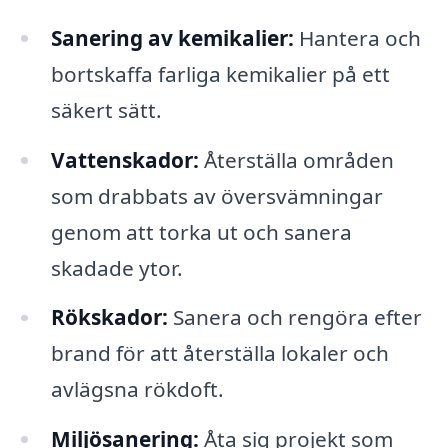
Sanering av kemikalier:
Hantera och
bortskaffa farliga kemikalier på ett
säkert sätt.
Vattenskador:
Återställa områden
som drabbats av översvämningar
genom att torka ut och sanera
skadade ytor.
Rökskador:
Sanera och rengöra efter
brand för att återställa lokaler och
avlägsna rökdoft.
Miljösanering:
Åta sig projekt som