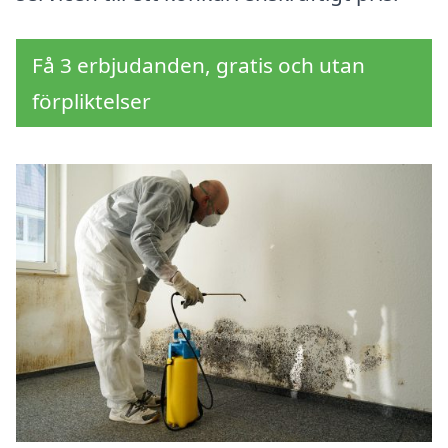
Få 3 erbjudanden, gratis och utan
förpliktelser