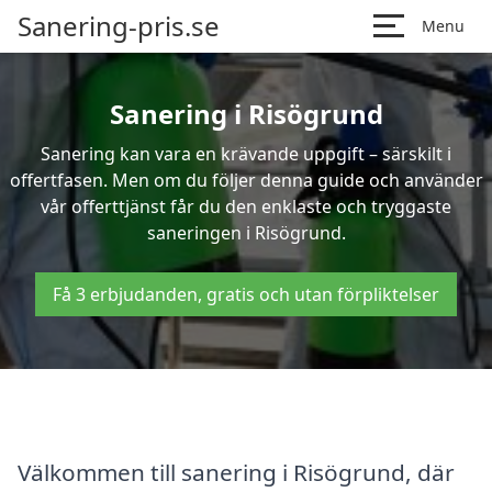
Sanering-pris.se
Menu
Sanering i Risögrund
Sanering kan vara en krävande uppgift – särskilt i
offertfasen. Men om du följer denna guide och använder
vår offerttjänst får du den enklaste och tryggaste
saneringen i Risögrund.
Få 3 erbjudanden, gratis och utan förpliktelser
Välkommen till sanering i Risögrund, där