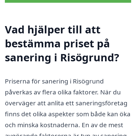
Vad hjälper till att
bestämma priset på
sanering i Risögrund?
Priserna för sanering i Risögrund
påverkas av flera olika faktorer. När du
överväger att anlita ett saneringsföretag
finns det olika aspekter som både kan öka
och minska kostnaderna. En av de mest
avgörande faktorerna är typ av sanering