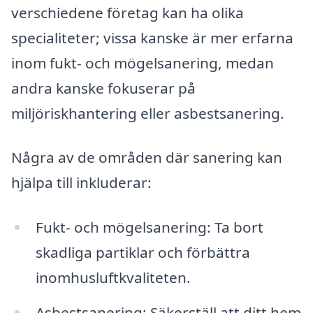
verschiedene företag kan ha olika
specialiteter; vissa kanske är mer erfarna
inom fukt- och mögelsanering, medan
andra kanske fokuserar på
miljöriskhantering eller asbestsanering.
Några av de områden där sanering kan
hjälpa till inkluderar:
Fukt- och mögelsanering: Ta bort
skadliga partiklar och förbättra
inomhusluftkvaliteten.
Asbestsanering: Säkerställ att ditt hem