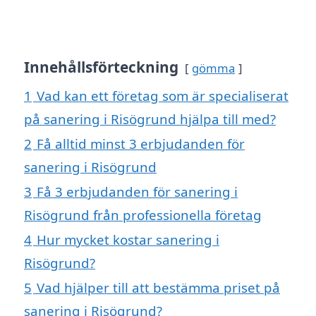
Innehållsförteckning
gömma
1
Vad kan ett företag som är specialiserat
på sanering i Risögrund hjälpa till med?
2
Få alltid minst 3 erbjudanden för
sanering i Risögrund
3
Få 3 erbjudanden för sanering i
Risögrund från professionella företag
4
Hur mycket kostar sanering i
Risögrund?
5
Vad hjälper till att bestämma priset på
sanering i Risögrund?