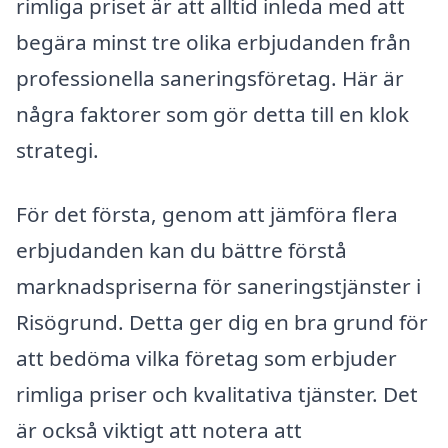
rimliga priset är att alltid inleda med att
begära minst tre olika erbjudanden från
professionella saneringsföretag. Här är
några faktorer som gör detta till en klok
strategi.
För det första, genom att jämföra flera
erbjudanden kan du bättre förstå
marknadspriserna för saneringstjänster i
Risögrund. Detta ger dig en bra grund för
att bedöma vilka företag som erbjuder
rimliga priser och kvalitativa tjänster. Det
är också viktigt att notera att