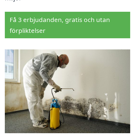
Få 3 erbjudanden, gratis och utan
förpliktelser