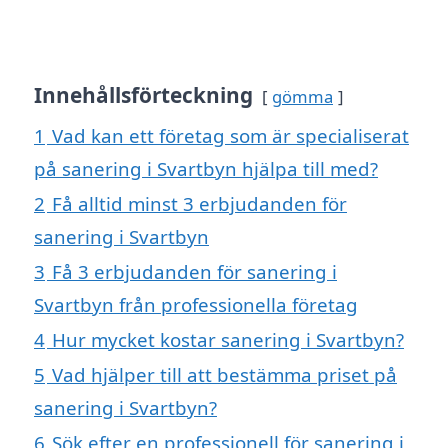
Innehållsförteckning
gömma
1
Vad kan ett företag som är specialiserat
på sanering i Svartbyn hjälpa till med?
2
Få alltid minst 3 erbjudanden för
sanering i Svartbyn
3
Få 3 erbjudanden för sanering i
Svartbyn från professionella företag
4
Hur mycket kostar sanering i Svartbyn?
5
Vad hjälper till att bestämma priset på
sanering i Svartbyn?
6
Sök efter en professionell för sanering i