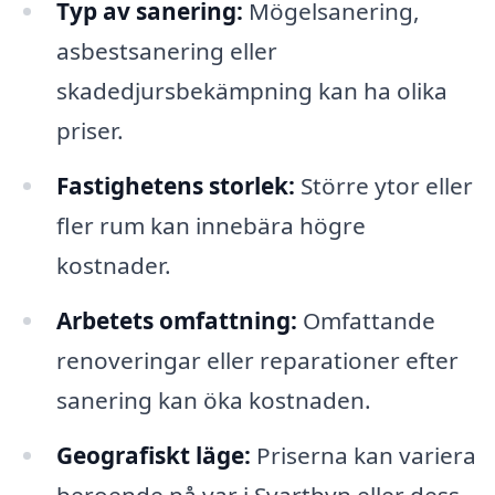
Typ av sanering:
Mögelsanering,
asbestsanering eller
skadedjursbekämpning kan ha olika
priser.
Fastighetens storlek:
Större ytor eller
fler rum kan innebära högre
kostnader.
Arbetets omfattning:
Omfattande
renoveringar eller reparationer efter
sanering kan öka kostnaden.
Geografiskt läge:
Priserna kan variera
beroende på var i Svartbyn eller dess