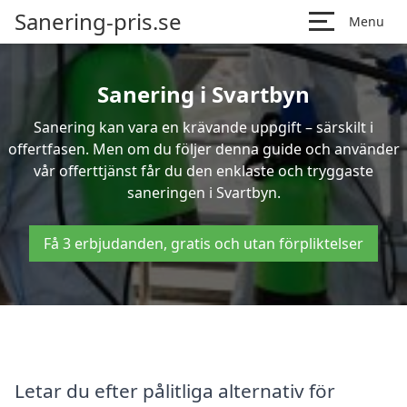
Sanering-pris.se
Menu
Sanering i Svartbyn
Sanering kan vara en krävande uppgift – särskilt i
offertfasen. Men om du följer denna guide och använder
vår offerttjänst får du den enklaste och tryggaste
saneringen i Svartbyn.
Få 3 erbjudanden, gratis och utan förpliktelser
Letar du efter pålitliga alternativ för