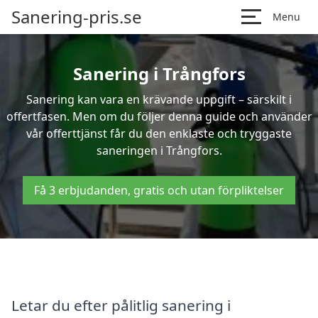
Sanering-pris.se
Menu
Sanering i Trångfors
Sanering kan vara en krävande uppgift – särskilt i
offertfasen. Men om du följer denna guide och använder
vår offerttjänst får du den enklaste och tryggaste
saneringen i Trångfors.
Få 3 erbjudanden, gratis och utan förpliktelser
Letar du efter pålitlig sanering i