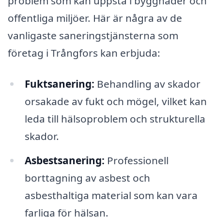
problem som kan uppstå i byggnader och
offentliga miljöer. Här är några av de
vanligaste saneringstjänsterna som
företag i Trångfors kan erbjuda:
Fuktsanering:
Behandling av skador
orsakade av fukt och mögel, vilket kan
leda till hälsoproblem och strukturella
skador.
Asbestsanering:
Professionell
borttagning av asbest och
asbesthaltiga material som kan vara
farliga för hälsan.