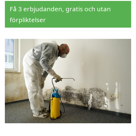
Få 3 erbjudanden, gratis och utan
förpliktelser