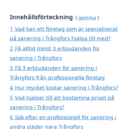
Innehållsförteckning
gömma
1
Vad kan ett företag som är specialiserat
på sanering i Trångfors hjälpa till med?
2
Få alltid minst 3 erbjudanden för
sanering i Trångfors
3
Få 3 erbjudanden för sanering i
Trångfors från professionella företag
4
Hur mycket kostar sanering i Trångfors?
5
Vad hjälper till att bestämma priset på
sanering i Trångfors?
6
Sök efter en professionell för sanering i
andra städer nära Trångfors