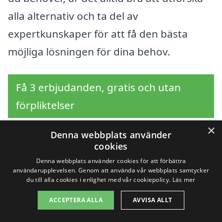
alla alternativ och ta del av
expertkunskaper för att få den bästa
möjliga lösningen för dina behov.
Få 3 erbjudanden, gratis och utan
förpliktelser
×
Denna webbplats använder
cookies
Sök efter en
Denna webbplats använder cookies för att förbättra
användarupplevelsen. Genom att använda vår webbplats samtycker
professionell för
du till alla cookies i enlighet med vår cookiepolicy.
Läs mer
sanering i andra städer
ACCEPTERA ALLA
AVVISA ALLT